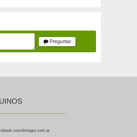
Preguntar
UINOS
cebook.com/donagro.com.ar