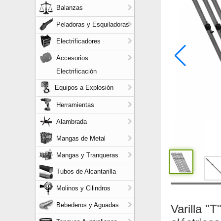
Balanzas
Peladoras y Esquiladoras
Electrificadores
Accesorios
Electrificación
Equipos a Explosión
Herramientas
Alambrada
Mangas de Metal
Mangas y Tranqueras
Tubos de Alcantarilla
Molinos y Cilindros
Bebederos y Aguadas
Varilla "