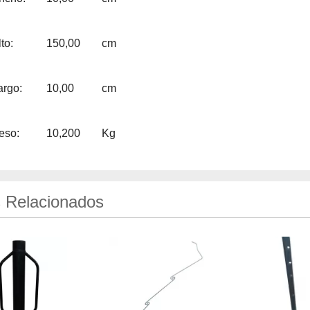
to:
150,00
cm
argo:
10,00
cm
eso:
10,200
Kg
 Relacionados