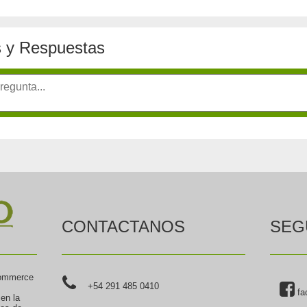
 y Respuestas
CONTACTANOS
SEG
commerce
+54 291 485 0410
fa
 en la