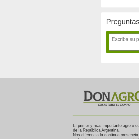
Preguntas
El primer y mas importante agro e-
de la República Argentina.
Nos diferencia la continua presencia