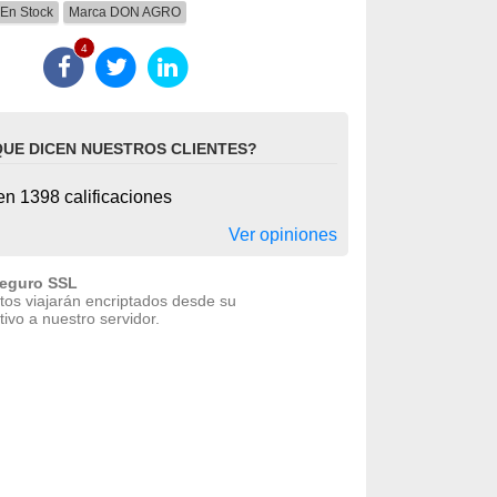
En Stock
Marca
DON AGRO
4
QUE DICEN NUESTROS CLIENTES?
n 1398 calificaciones
Ver opiniones
seguro SSL
tos viajarán encriptados desde su
tivo a nuestro servidor.