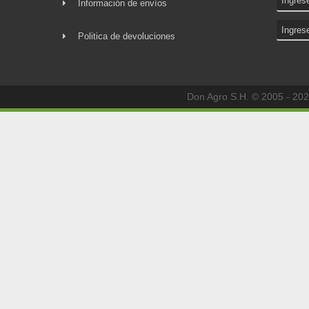
Información de envíos
Politica de devoluciones
Don Agro S.H. © 2005 - 202