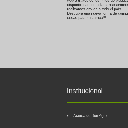
web a través de los miles de produc
disponibilidad inmediata, asesoramo
realizamos envíos a todo el país.
Descubra una nueva forma de compr
cosas para su campo!!!!
Institucional
Acerca de Don Agro