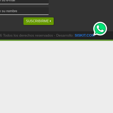
SUSCRIBIRME
6 Todos los derechos reservados - Desarrollo:
SISKIT.COM