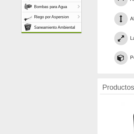
Bombas para Agua
Riego por Aspersion
Al
Saneamiento Ambiental
L
P
Productos