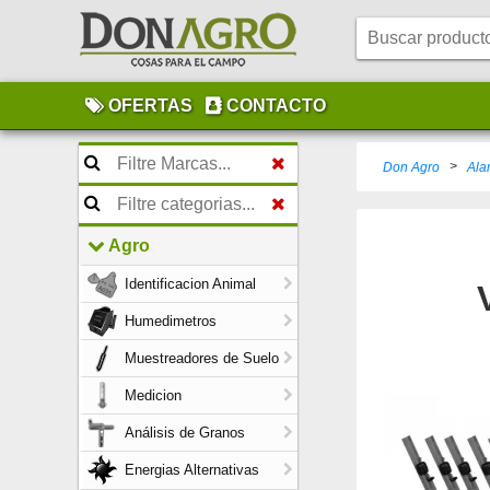
OFERTAS
CONTACTO
>
Don Agro
Ala
Agro
Identificacion Animal
Humedimetros
Muestreadores de Suelo
Medicion
Análisis de Granos
Energias Alternativas