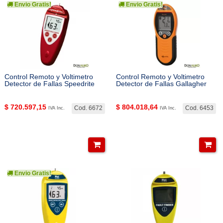
Envio Gratis!
Envio Gratis!
Control Remoto y Voltimetro
Control Remoto y Voltimetro
Detector de Fallas Speedrite
Detector de Fallas Gallagher
$
720.597,15
$
804.018,64
Cod. 6672
Cod. 6453
IVA Inc.
IVA Inc.
Envio Gratis!