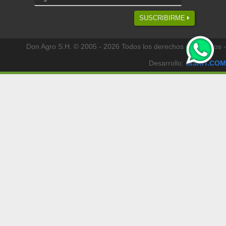
SUSCRIBIRME
Don Agro S.H. © 2005 - 2026 Todos los derechos reservados -
Desarrollo:
SISKIT.COM