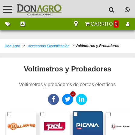
CARRITO
0
>
>
Voltimetros y Probadores
Don Agro
Accesorios Electrificación
Voltimetros y Probadores
Voltimetros y probadores de cercas electricas
4