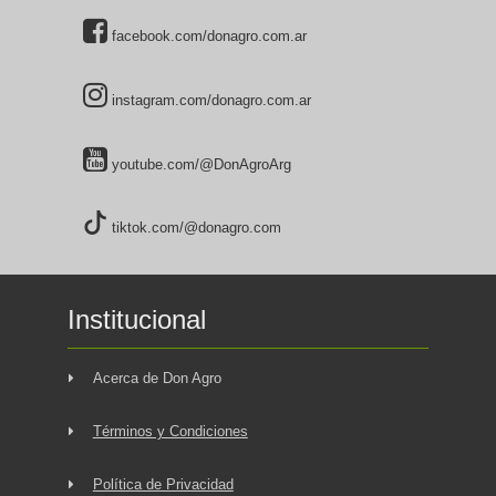
facebook.com/donagro.com.ar
instagram.com/donagro.com.ar
youtube.com/@DonAgroArg
tiktok.com/@donagro.com
Institucional
Acerca de Don Agro
Términos y Condiciones
Política de Privacidad