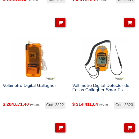
Voltimetro Digital Gallagher
Voltimetro Digital Detector de
Fallas Gallagher SmartFix
$
204.071,40
$
314.411,04
Cod. 3822
Cod. 3823
IVA Inc.
IVA Inc.