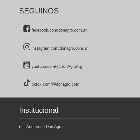
SEGUINOS
facebook.com/donagro.com.ar
instagram.com/donagro.com.ar
youtube.com/@DonAgroArg
tiktok.com/@donagro.com
Institucional
Acerca de Don Agro