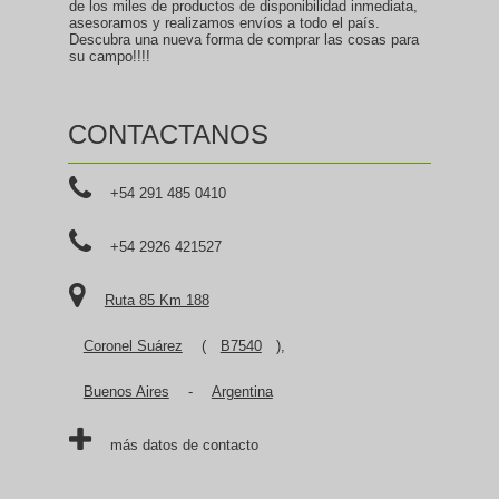
de los miles de productos de disponibilidad inmediata,
asesoramos y realizamos envíos a todo el país.
Descubra una nueva forma de comprar las cosas para
su campo!!!!
CONTACTANOS
+54 291 485 0410
+54 2926 421527
Ruta 85 Km 188
Coronel Suárez
(
B7540
),
Buenos Aires
-
Argentina
más datos de contacto