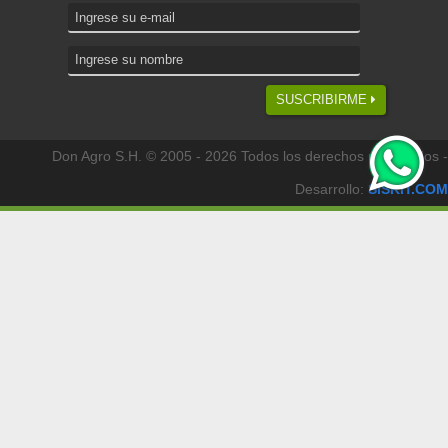
SUSCRIBIRME
Don Agro S.H. © 2005 - 2026 Todos los derechos reservados -
Desarrollo:
SISKIT.COM