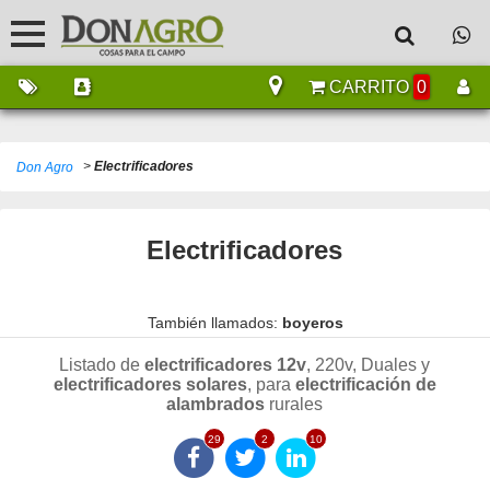
CARRITO
0
>
Electrificadores
Don Agro
Electrificadores
También llamados:
boyeros
Listado de
electrificadores 12v
, 220v, Duales y
electrificadores solares
, para
electrificación de
alambrados
rurales
29
2
10