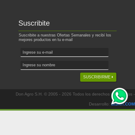
Suscribite
Suscribite a nuestras Ofertas Semanales y recibí los
mejores productos en tu e-mail
SUSCRIBIRME
Don Agro S.H. © 2005 - 2026 Todos los derechos reservados -
Desarrollo:
SISKIT.COM