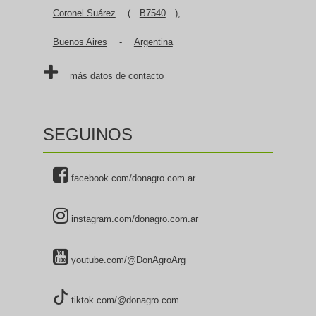
Coronel Suárez
(
B7540
),
Buenos Aires
-
Argentina
más datos de contacto
SEGUINOS
facebook.com/donagro.com.ar
instagram.com/donagro.com.ar
youtube.com/@DonAgroArg
tiktok.com/@donagro.com