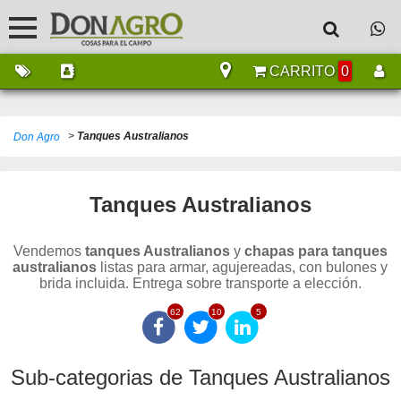
CARRITO
0
>
Tanques Australianos
Don Agro
Tanques Australianos
Vendemos
tanques Australianos
y
chapas para tanques
australianos
listas para armar, agujereadas, con bulones y
brida incluida. Entrega sobre transporte a elección.
62
10
5
Sub-categorias de Tanques Australianos