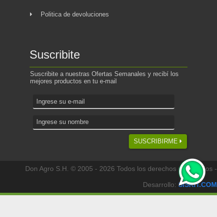
Politica de devoluciones
Suscribite
Suscribite a nuestras Ofertas Semanales y recibí los
mejores productos en tu e-mail
SUSCRIBIRME
Don Agro S.H. © 2005 - 2026 Todos los derechos reservados -
Desarrollo:
SISKIT.COM