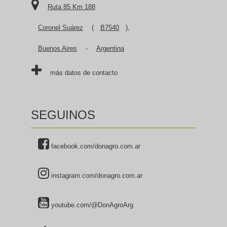
Ruta 85 Km 188
Coronel Suárez
(
B7540
),
Buenos Aires
-
Argentina
más datos de contacto
SEGUINOS
facebook.com/donagro.com.ar
instagram.com/donagro.com.ar
youtube.com/@DonAgroArg