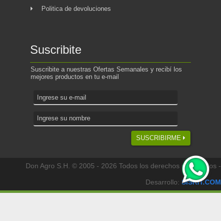
Politica de devoluciones
Suscribite
Suscribite a nuestras Ofertas Semanales y recibí los
mejores productos en tu e-mail
SUSCRIBIRME
Don Agro S.H. © 2005 - 2026 Todos los derechos reservados -
Desarrollo:
SISKIT.COM