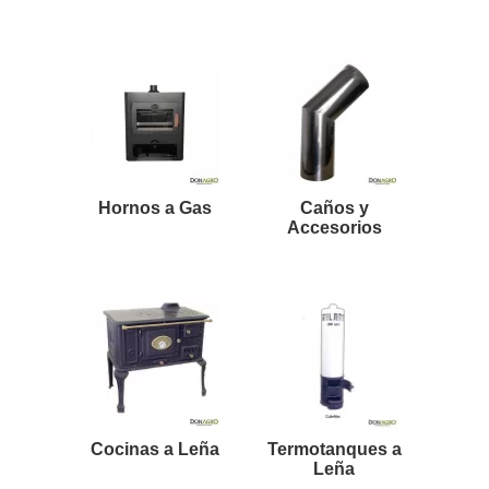
Hornos a Gas
Caños y
Accesorios
Cocinas a Leña
Termotanques a
Leña