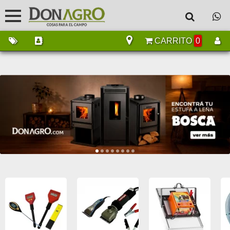
CARRITO
0