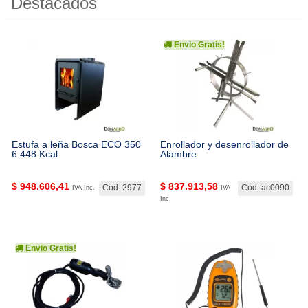
Destacados
Envio Gratis!
Estufa a leña Bosca ECO 350
Enrollador y desenrollador de
6.448 Kcal
Alambre
$
948.606,41
$
837.913,58
Cod. 2977
Cod. ac0090
IVA Inc.
IVA
Inc.
Envio Gratis!