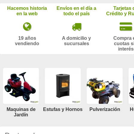
Hacemos historia
Envíos en el día a
Tarjetas 
en la web
todo el país
Crédito y Ru
19 años
A domicilio y
Compra 
vendiendo
sucursales
cuotas s
interés
Maquinas de
Estufas y Hornos
Pulverización
H
Jardín