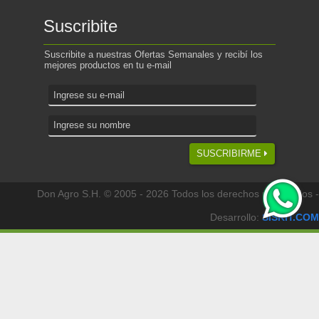
Suscribite
Suscribite a nuestras Ofertas Semanales y recibí los
mejores productos en tu e-mail
SUSCRIBIRME
Don Agro S.H. © 2005 - 2026 Todos los derechos reservados -
Desarrollo:
SISKIT.COM