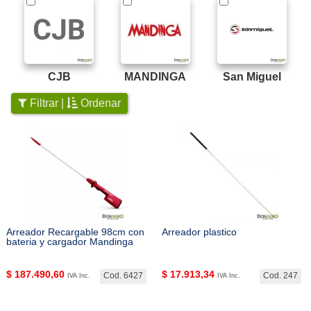
CJB
MANDINGA
San Miguel
Filtrar |
Ordenar
Arreador Recargable 98cm con
Arreador plastico
bateria y cargador Mandinga
$
187.490,60
$
17.913,34
Cod. 6427
Cod. 247
IVA Inc.
IVA Inc.