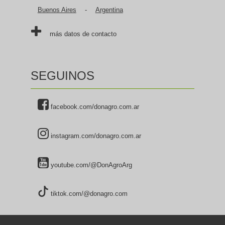
Buenos Aires
-
Argentina
más datos de contacto
SEGUINOS
facebook.com/donagro.com.ar
instagram.com/donagro.com.ar
youtube.com/@DonAgroArg
tiktok.com/@donagro.com