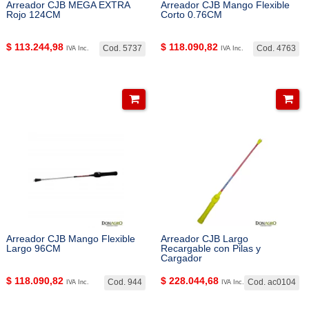
Arreador CJB MEGA EXTRA
Arreador CJB Mango Flexible
Rojo 124CM
Corto 0.76CM
$
113.244,98
$
118.090,82
Cod. 5737
Cod. 4763
IVA Inc.
IVA Inc.
Arreador CJB Mango Flexible
Arreador CJB Largo
Largo 96CM
Recargable con Pilas y
Cargador
$
118.090,82
$
228.044,68
Cod. 944
Cod. ac0104
IVA Inc.
IVA Inc.