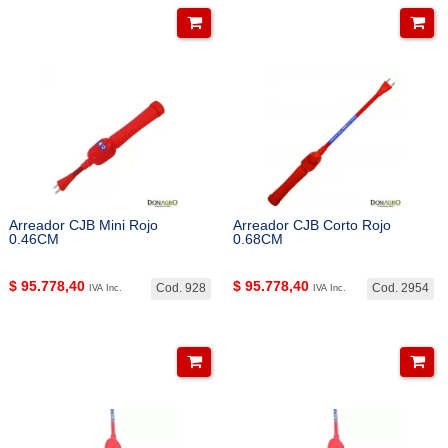
Arreador CJB Mini Rojo
Arreador CJB Corto Rojo
0.46CM
0.68CM
$
95.778,40
$
95.778,40
Cod. 928
Cod. 2954
IVA Inc.
IVA Inc.