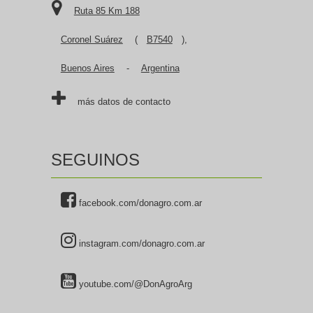
Ruta 85 Km 188
Coronel Suárez
(
B7540
),
Buenos Aires
-
Argentina
más datos de contacto
SEGUINOS
facebook.com/donagro.com.ar
instagram.com/donagro.com.ar
youtube.com/@DonAgroArg