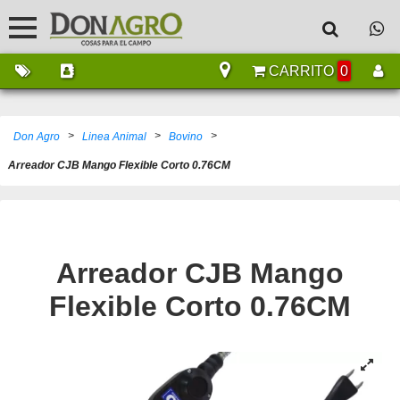
CARRITO
0
>
>
>
Don Agro
Linea Animal
Bovino
Arreador CJB Mango Flexible Corto 0.76CM
Arreador CJB Mango
Flexible Corto 0.76CM