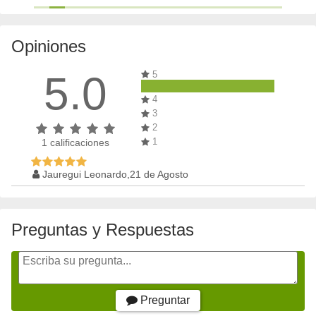
Opiniones
5.0
5
4
3
2
1
1
calificaciones
Jauregui Leonardo,21 de Agosto
Preguntas y Respuestas
Preguntar