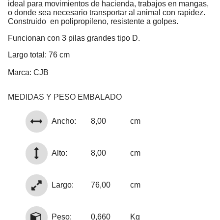
ideal para movimientos de hacienda, trabajos en mangas,
o donde sea necesario transportar al animal con rapidez.
Construido en polipropileno, resistente a golpes.
Funcionan con 3 pilas grandes tipo D.
Largo total: 76 cm
Marca: CJB
MEDIDAS Y PESO EMBALADO
Ancho:
8,00
cm
Alto:
8,00
cm
Largo:
76,00
cm
Peso:
0,660
Kg