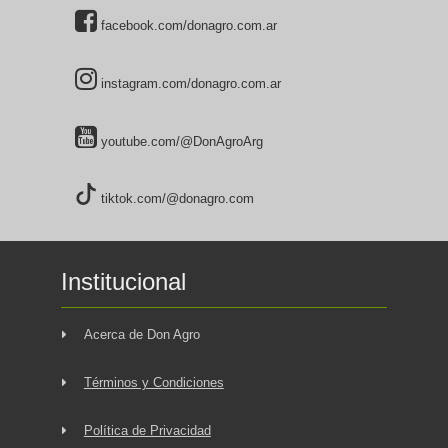
facebook.com/donagro.com.ar
instagram.com/donagro.com.ar
youtube.com/@DonAgroArg
tiktok.com/@donagro.com
Institucional
Acerca de Don Agro
Términos y Condiciones
Política de Privacidad