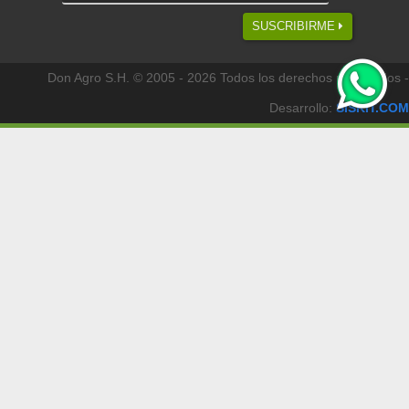
SUSCRIBIRME
Don Agro S.H. © 2005 - 2026 Todos los derechos reservados -
Desarrollo:
SISKIT.COM