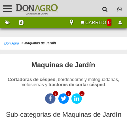
CARRITO
0
>
Maquinas de Jardín
Don Agro
Maquinas de Jardín
Cortadoras de césped
, bordeadoras y motoguadañas,
motosierras y
tractores de cortar césped
.
7
3
1
Sub-categorias de Maquinas de Jardín