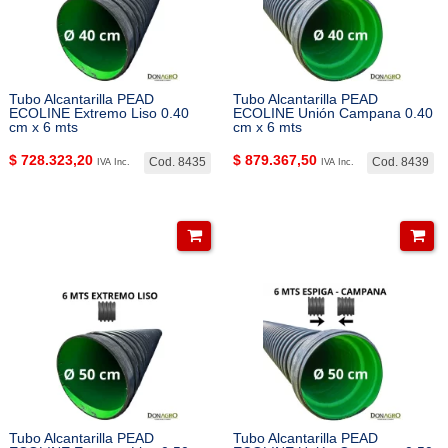
Tubo Alcantarilla PEAD
Tubo Alcantarilla PEAD
ECOLINE Extremo Liso 0.40
ECOLINE Unión Campana 0.40
cm x 6 mts
cm x 6 mts
$
728.323,20
$
879.367,50
Cod. 8435
Cod. 8439
IVA Inc.
IVA Inc.
Tubo Alcantarilla PEAD
Tubo Alcantarilla PEAD