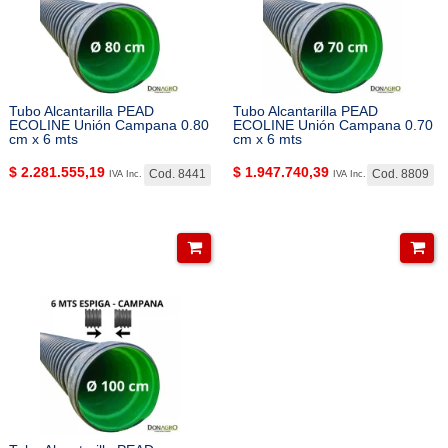
Tubo Alcantarilla PEAD
Tubo Alcantarilla PEAD
ECOLINE Unión Campana 0.80
ECOLINE Unión Campana 0.70
cm x 6 mts
cm x 6 mts
$
2.281.555,19
$
1.947.740,39
Cod. 8441
Cod. 8809
IVA Inc.
IVA Inc.