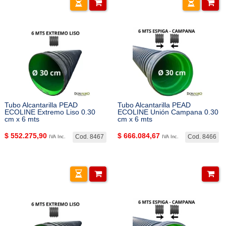
Tubo Alcantarilla PEAD
Tubo Alcantarilla PEAD
ECOLINE Extremo Liso 0.30
ECOLINE Unión Campana 0.30
cm x 6 mts
cm x 6 mts
$
552.275,90
$
666.084,67
Cod. 8467
Cod. 8466
IVA Inc.
IVA Inc.