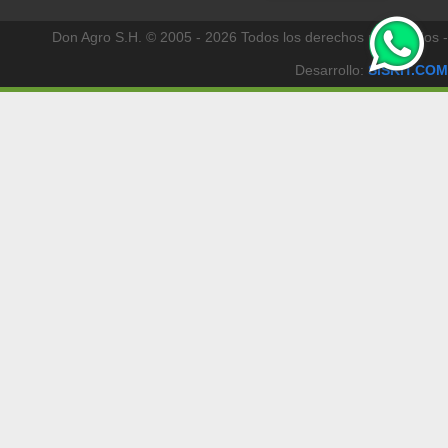
Don Agro S.H. © 2005 - 2026 Todos los derechos reservados -
Desarrollo:
SISKIT.COM