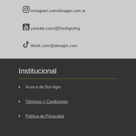
instagram.com/donagro.com.ar
youtube.com/@DonAgroArg
tiktok.com/@donagro.com
Institucional
Acerca de Don Agro
Términos y Condiciones
Política de Privacidad