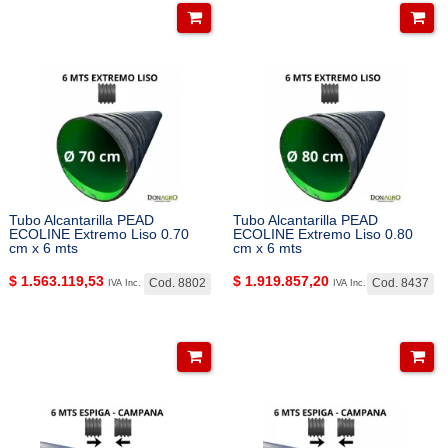
Tubo Alcantarilla PEAD
Tubo Alcantarilla PEAD
ECOLINE Extremo Liso 0.70
ECOLINE Extremo Liso 0.80
cm x 6 mts
cm x 6 mts
$
1.563.119,53
$
1.919.857,20
Cod. 8802
Cod. 8437
IVA Inc.
IVA Inc.