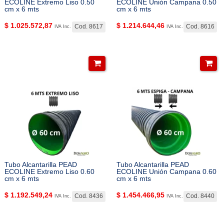
ECOLINE Extremo Liso 0.50
ECOLINE Unión Campana 0.50
cm x 6 mts
cm x 6 mts
$
1.025.572,87
$
1.214.644,46
Cod. 8617
Cod. 8616
IVA Inc.
IVA Inc.
Tubo Alcantarilla PEAD
Tubo Alcantarilla PEAD
ECOLINE Extremo Liso 0.60
ECOLINE Unión Campana 0.60
cm x 6 mts
cm x 6 mts
$
1.192.549,24
$
1.454.466,95
Cod. 8436
Cod. 8440
IVA Inc.
IVA Inc.