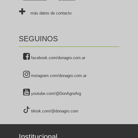
más datos de contacto
SEGUINOS
facebook.com/donagro.com.ar
instagram.com/donagro.com.ar
youtube.com/@DonAgroArg
tiktok.com/@donagro.com
Institucional