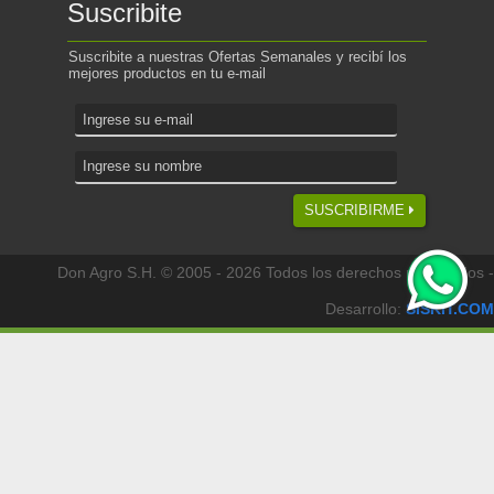
Suscribite
Suscribite a nuestras Ofertas Semanales y recibí los
mejores productos en tu e-mail
SUSCRIBIRME
Don Agro S.H. © 2005 - 2026 Todos los derechos reservados -
Desarrollo:
SISKIT.COM