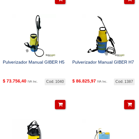
Pulverizador Manual GIBER H5
Pulverizador Manual GIBER H7
$
73.756,40
$
86.825,97
Cod. 1040
Cod. 1387
IVA Inc.
IVA Inc.