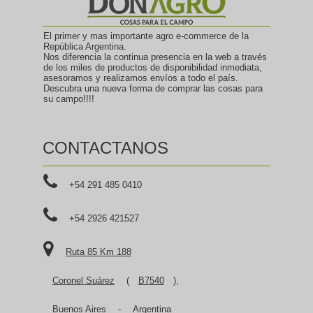
El primer y mas importante agro e-commerce de la
República Argentina.
Nos diferencia la continua presencia en la web a través
de los miles de productos de disponibilidad inmediata,
asesoramos y realizamos envíos a todo el país.
Descubra una nueva forma de comprar las cosas para
su campo!!!!
CONTACTANOS
+54 291 485 0410
+54 2926 421527
Ruta 85 Km 188
Coronel Suárez
(
B7540
),
Buenos Aires
-
Argentina