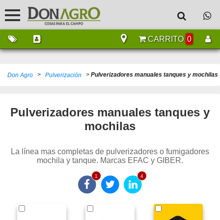
CARRITO
0
>
>
Pulverizadores manuales tanques y mochilas
Don Agro
Pulverización
Pulverizadores manuales tanques y
mochilas
La línea mas completas de pulverizadores o fumigadores
mochila y tanque. Marcas EFAC y GIBER.
1
4