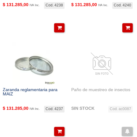
$
131.285,00
$
131.285,00
Cod. 4238
Cod. 4240
IVA Inc.
IVA Inc.
Zaranda reglamentaria para
Paño de muestreo de insectos
MAIZ
$
131.285,00
SIN STOCK
Cod. 4237
Cod. ac0087
IVA Inc.