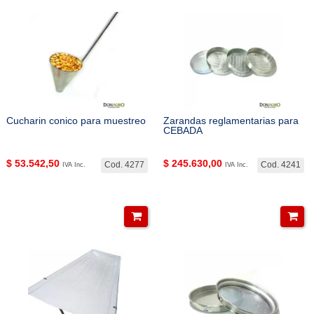
Cucharin conico para muestreo
Zarandas reglamentarias para
CEBADA
$
53.542,50
$
245.630,00
Cod. 4277
Cod. 4241
IVA Inc.
IVA Inc.