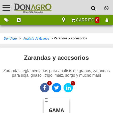
CARRITO
0
>
>
Zarandas y accesorios
Don Agro
Análisis de Granos
Zarandas y accesorios
Zarandas reglamentarias para analisis de granos, zarandas
para soja, girasol, trigo, maiz, sorgo y mucho mas!
7
3