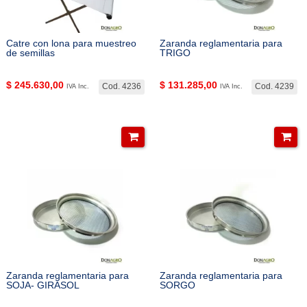
Catre con lona para muestreo
Zaranda reglamentaria para
de semillas
TRIGO
$
245.630,00
$
131.285,00
Cod. 4236
Cod. 4239
IVA Inc.
IVA Inc.
Zaranda reglamentaria para
Zaranda reglamentaria para
SOJA- GIRASOL
SORGO