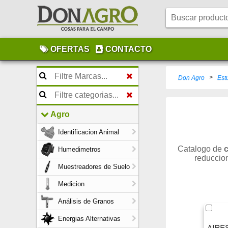
OFERTAS
CONTACTO
>
Don Agro
Est
Agro
Identificacion Animal
Catalogo de
Humedimetros
reduccio
Muestreadores de Suelo
Medicion
Análisis de Granos
Energias Alternativas