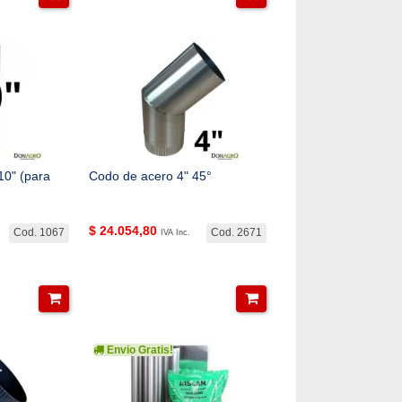
10" (para
Codo de acero 4" 45°
$
24.054,80
Cod. 1067
Cod. 2671
IVA Inc.
Envio Gratis!