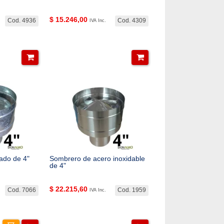
$
15.246,00
Cod. 4936
Cod. 4309
IVA Inc.
ado de 4"
Sombrero de acero inoxidable
de 4"
$
22.215,60
Cod. 7066
Cod. 1959
IVA Inc.