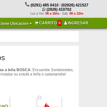
(0291) 485 0410
/
(02926) 421527
(2926) 410702
Lun a Vie:
08 a 16hs
- Sáb:
08 a 12hs
a
CARRITO
0
INGRESAR
cione Ubicacion
os
fas a leña BOSCA
. Encuentre Sombreretes,
 instalar su
estufa a leña
o
salamandra
!