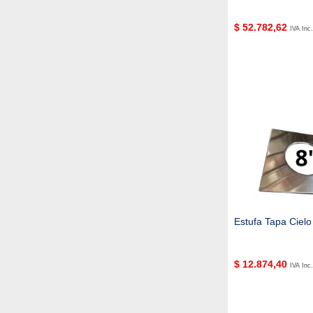
$
52.782,62
IVA Inc.
Estufa Tapa Cielo
$
12.874,40
IVA Inc.