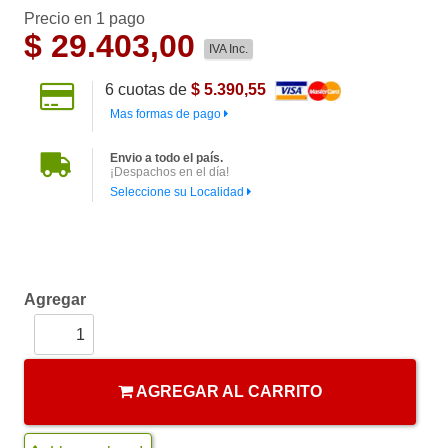
Precio en 1 pago
$
29.403,00
IVA Inc.
6
cuotas de
$ 5.390,55
Mas formas de pago
Envio a todo el país.
¡Despachos en el día!
Seleccione su Localidad
Agregar
AGREGAR AL CARRITO