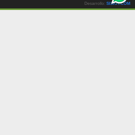
Desarrollo:
SISKIT.COM