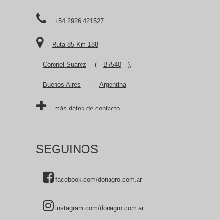
+54 2926 421527
Ruta 85 Km 188
Coronel Suárez
(
B7540
),
Buenos Aires
-
Argentina
más datos de contacto
SEGUINOS
facebook.com/donagro.com.ar
instagram.com/donagro.com.ar