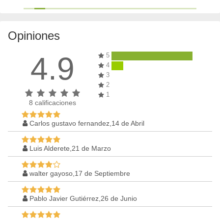
Opiniones
4.9
5
4
3
2
1
8
calificaciones
Carlos gustavo fernandez,14 de Abril
Luis Alderete,21 de Marzo
walter gayoso,17 de Septiembre
Pablo Javier Gutiérrez,26 de Junio