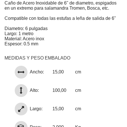
Caño de Acero Inoxidable de 6" de diametro, espigados
en un extremo para salamandra Tromen, Bosca, etc.
Compatible con todas las estufas a leña de salida de 6"
Diametro: 6 pulgadas
Largo: 1 metro
Material: Acero inox
Espesor: 0.5 mm
MEDIDAS Y PESO EMBALADO
Ancho:
15,00
cm
Alto:
100,00
cm
Largo:
15,00
cm