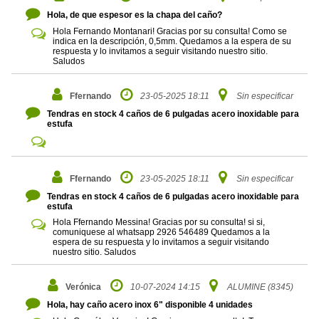
Hola, de que espesor es la chapa del caño?
Hola Fernando Montanari! Gracias por su consulta! Como se
indica en la descripción, 0,5mm. Quedamos a la espera de su
respuesta y lo invitamos a seguir visitando nuestro sitio.
Saludos
Ffernando
23-05-2025 18:11
Sin especificar
Tendras en stock 4 caños de 6 pulgadas acero inoxidable para
estufa
Ffernando
23-05-2025 18:11
Sin especificar
Tendras en stock 4 caños de 6 pulgadas acero inoxidable para
estufa
Hola Ffernando Messina! Gracias por su consulta! si si,
comuniquese al whatsapp 2926 546489 Quedamos a la
espera de su respuesta y lo invitamos a seguir visitando
nuestro sitio. Saludos
Verónica
10-07-2024 14:15
ALUMINE (8345)
Hola, hay caño acero inox 6" disponible 4 unidades