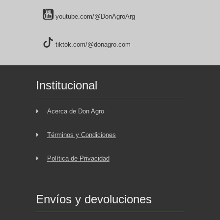
youtube.com/@DonAgroArg
tiktok.com/@donagro.com
Institucional
Acerca de Don Agro
Términos y Condiciones
Política de Privacidad
Envíos y devoluciones