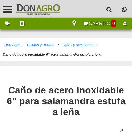
CARRITO
0
>
>
>
Don Agro
Estufas y Hornos
Caños y Accesorios
Caño de acero inoxidable 6" para salamandra estufa a leña
Caño de acero inoxidable
6" para salamandra estufa
a leña