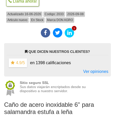
Llama ahora!
Actualizado 16-06-2026
Codigo:
2033
2026-09-08
Articulo nuevo
En Stock
Marca
DON AGRO
3
QUE DICEN NUESTROS CLIENTES?
4.9/5
en 1398 calificaciones
Ver opiniones
Sitio seguro SSL
Sus datos viajarán encriptados desde su
dispositivo a nuestro servidor.
Caño de acero inoxidable 6" para
salamandra estufa a leña