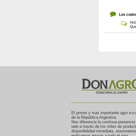
Los codos
Hol
Que
El primer y mas importante agro e-
de la República Argentina.
Nos diferencia la continua presencia
web a través de los miles de produc
disponibilidad inmediata, asesoramo
realizamos envíos a todo el país.