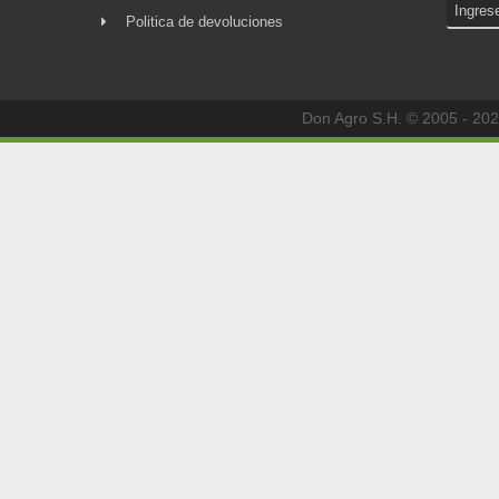
Politica de devoluciones
Don Agro S.H. © 2005 - 202