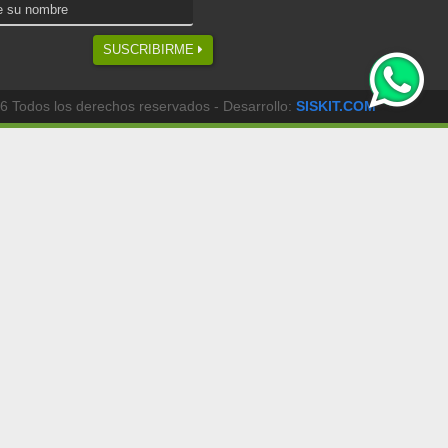
SUSCRIBIRME
6 Todos los derechos reservados - Desarrollo:
SISKIT.COM