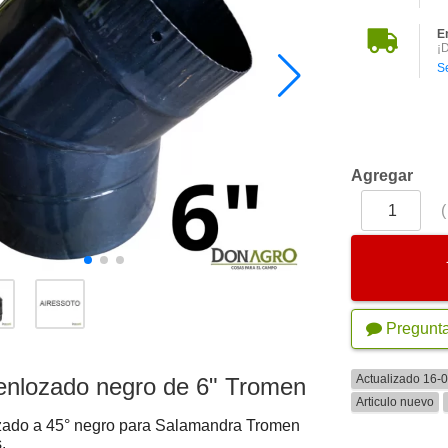
E
¡
S
Agregar
Pregunt
Actualizado 16-
enlozado negro de 6" Tromen
Articulo nuevo
zado a 45° negro para Salamandra Tromen
.