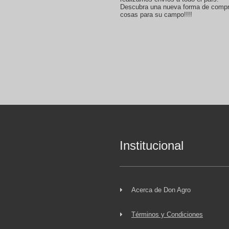
Descubra una nueva forma de compr
cosas para su campo!!!!
Institucional
Acerca de Don Agro
Términos y Condiciones