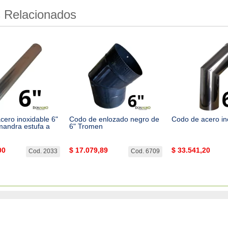
 Relacionados
cero inoxidable 6"
Codo de enlozado negro de
Codo de acero in
mandra estufa a
6" Tromen
00
$
17.079,89
$
33.541,20
Cod. 2033
Cod. 6709