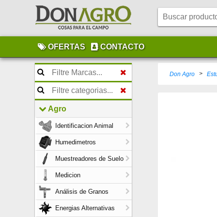
OFERTAS
CONTACTO
>
Don Agro
Est
Agro
Identificacion Animal
Humedimetros
Muestreadores de Suelo
Medicion
Análisis de Granos
Energias Alternativas