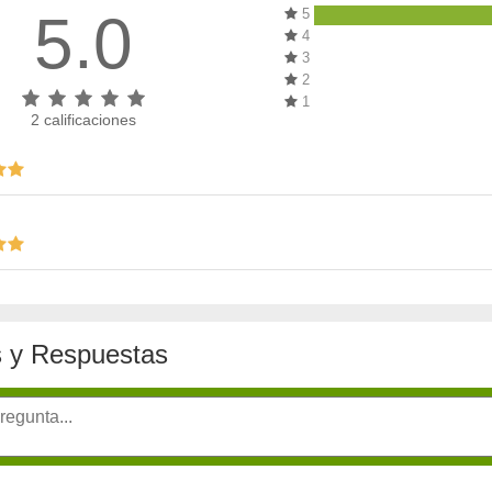
5.0
5
4
3
2
1
2
calificaciones
 y Respuestas