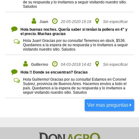
de su respuesta y lo invitamos a seguir visitando nuestro sitio.
Saludos
Juan
20-05-2020 19:18
Sin especificar
Hola buenas noches. Quería saber si tenían la pollera en 4" y
el precio. Muchas gracias
Hola Juan! Gracias por su consulta! Tenemos en stock, $536.
Quedamos a la espera de su respuesta y lo invitamos a seguir
visitando nuestro sitio. Saludos
Guillermo
04-03-2018 14:42
Sin especificar
Hola !! Donde se encuentran? Gracias
Hola Guillermo! Gracias por su consulta! Estamos en Coronel
Suárez, provincia de Buenos Aires. Hacemos envíos a todo el
país. Quedamos a la espera de su respuesta y lo invitamos a
seguir visitando nuestro sitio. Saludos
Ver mas preguntas