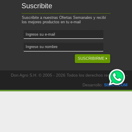
Suscribite
Suscribite a nuestras Ofertas Semanales y recibí
los mejores productos en tu e-mail
SUSCRIBIRME
Don Agro S.H. © 2005 - 2026 Todos los derechos reservados -
Desarrollo:
SISKIT.COM