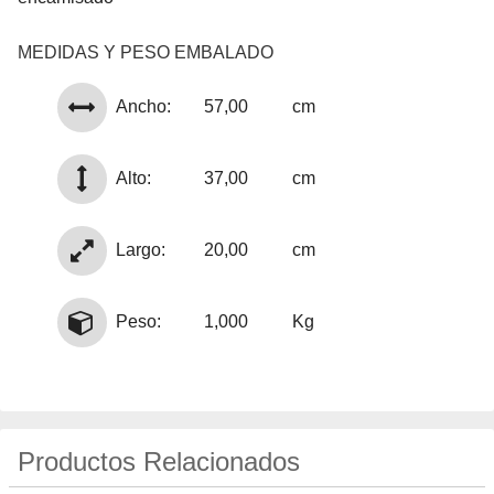
MEDIDAS Y PESO EMBALADO
Ancho:
57,00
cm
Alto:
37,00
cm
Largo:
20,00
cm
Peso:
1,000
Kg
Productos Relacionados