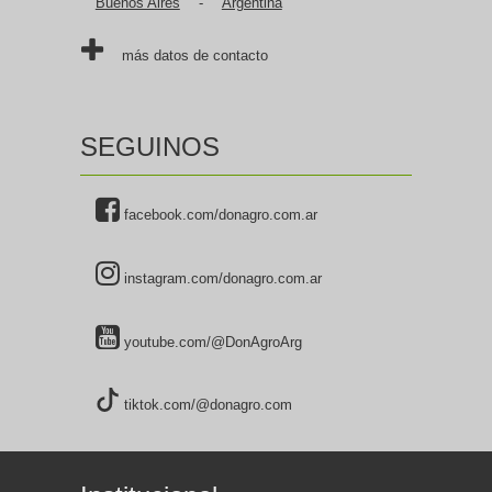
Buenos Aires
-
Argentina
más datos de contacto
SEGUINOS
facebook.com/donagro.com.ar
instagram.com/donagro.com.ar
youtube.com/@DonAgroArg
tiktok.com/@donagro.com