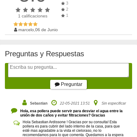
3
2
1
1
calificaciones
marcelo,06 de Junio
Preguntas y Respuestas
Preguntar
Sebastian
22-05-2021 13:51
Sin especificar
Hola, esa pollera puede servir para desviar el agua entre la
unión de dos caños y evitar filtraciones? Gracias
Hola Sebastian Ardissone ! Gracias por su consulta! Esta
pollera es para cubrir del lado interno de la casa, para que
esté mas agradable a la vista el cieloraso, no lo
recomendamos para lo que comenta. Quedamos a la espera