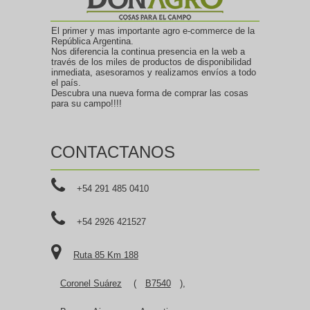
El primer y mas importante agro e-commerce de la
República Argentina.
Nos diferencia la continua presencia en la web a
través de los miles de productos de disponibilidad
inmediata, asesoramos y realizamos envíos a todo
el país.
Descubra una nueva forma de comprar las cosas
para su campo!!!!
CONTACTANOS
+54 291 485 0410
+54 2926 421527
Ruta 85 Km 188
Coronel Suárez
(
B7540
),