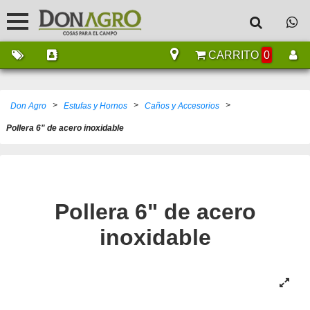
CARRITO
0
>
>
>
Don Agro
Estufas y Hornos
Caños y Accesorios
Pollera 6" de acero inoxidable
Pollera 6" de acero
inoxidable