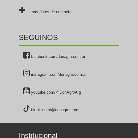
más datos de contacto
SEGUINOS
facebook.com/donagro.com.ar
instagram.com/donagro.com.ar
youtube.com/@DonAgroArg
tiktok.com/@donagro.com
Institucional