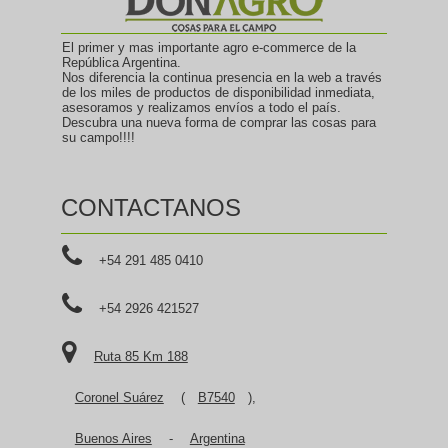
El primer y mas importante agro e-commerce de la
República Argentina.
Nos diferencia la continua presencia en la web a través
de los miles de productos de disponibilidad inmediata,
asesoramos y realizamos envíos a todo el país.
Descubra una nueva forma de comprar las cosas para
su campo!!!!
CONTACTANOS
+54 291 485 0410
+54 2926 421527
Ruta 85 Km 188
Coronel Suárez
(
B7540
),
Buenos Aires
-
Argentina