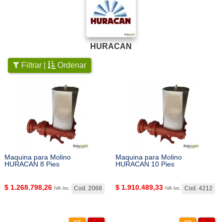
HURACAN
Filtrar |
Ordenar
Maquina para Molino
Maquina para Molino
HURACAN 8 Pies
HURACAN 10 Pies
$
1.268.798,26
$
1.910.489,33
Cod. 2068
Cod. 4212
IVA Inc.
IVA Inc.