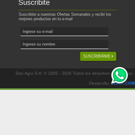
Suscribite
Suscribite a nuestras Ofertas Semanales y recibí los
mejores productos en tu e-mail
SUSCRIBIRME
Don Agro S.H. © 2005 - 2026 Todos los derechos reservados -
Desarrollo:
SISKIT.COM