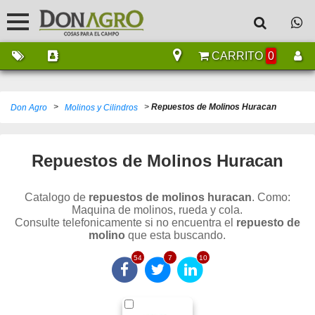
CARRITO
0
>
>
Repuestos de Molinos Huracan
Don Agro
Molinos y Cilindros
Repuestos de Molinos Huracan
Catalogo de
repuestos de molinos huracan
. Como:
Maquina de molinos, rueda y cola.
Consulte telefonicamente si no encuentra el
repuesto de
molino
que esta buscando.
54
7
10