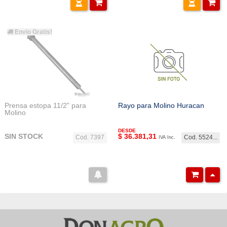
Envio Gratis!
Prensa estopa 11/2" para
Rayo para Molino Huracan
Molino
DESDE
SIN STOCK
$
36.381,31
Cod. 7397
Cod. 5524...
IVA Inc.