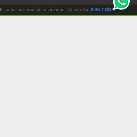
6 Todos los derechos reservados - Desarrollo:
SISKIT.COM