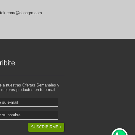
ktok.com/@donagro.com
ibite
te a nuestras Ofertas Semanales y
s mejores productos en tu e-mail
SUSCRIBIRME