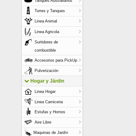
Tanques Australianos
Torres y Tanques
Linea Animal
Linea Agricola
Surtidores de
combustible
Accesorios para PickUp
Pulverización
Hogar y Járdin
Linea Hogar
Linea Carniceria
Estufas y Hornos
Aire Libre
Maquinas de Jardín