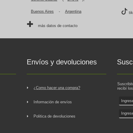
Buenos Aires
-
Argentina
ti
más datos de contacto
Envíos y devoluciones
Suscr
Suscribi
¿Como hacer una compra?
recibí lo
Información de envíos
Politica de devoluciones