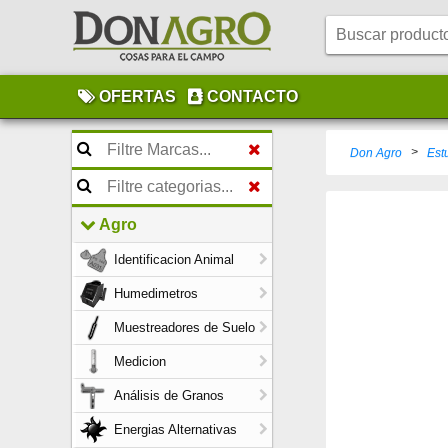
OFERTAS
CONTACTO
>
Don Agro
Est
Agro
Identificacion Animal
Humedimetros
Muestreadores de Suelo
Medicion
Análisis de Granos
Energias Alternativas