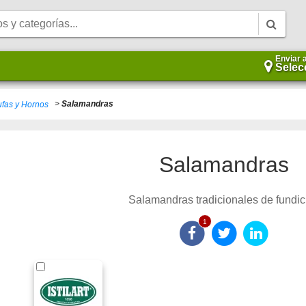
Enviar 
Selec
>
Salamandras
ufas y Hornos
Salamandras
Salamandras tradicionales de fundic
1