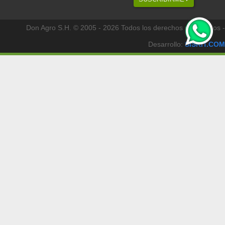
Don Agro S.H. © 2005 - 2026 Todos los derechos reservados -
Desarrollo:
SISKIT.COM