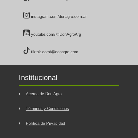
instagram.com/donagro.com.ar
youtube.com/@DonAgroArg
tiktok.com/@donagro.com
Institucional
Acerca de Don Agro
Términos y Condiciones
Política de Privacidad