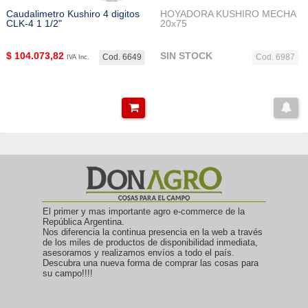
Caudalimetro Kushiro 4 digitos
HOYADORA KUSHIRO MECHA
CLK-4 1 1/2"
20x75
$
104.073,82
SIN STOCK
Cod. 6649
Cod. 6987
IVA Inc.
El primer y mas importante agro e-commerce de la
República Argentina.
Nos diferencia la continua presencia en la web a través
de los miles de productos de disponibilidad inmediata,
asesoramos y realizamos envíos a todo el país.
Descubra una nueva forma de comprar las cosas para
su campo!!!!