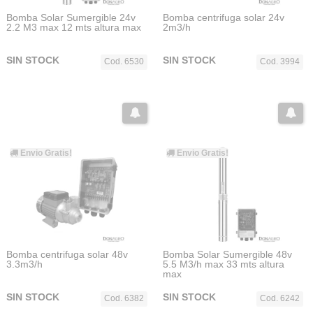
Bomba Solar Sumergible 24v
Bomba centrifuga solar 24v
2.2 M3 max 12 mts altura max
2m3/h
SIN STOCK
SIN STOCK
Cod. 6530
Cod. 3994
Envio Gratis!
Envio Gratis!
Bomba centrifuga solar 48v
Bomba Solar Sumergible 48v
3.3m3/h
5.5 M3/h max 33 mts altura
max
SIN STOCK
SIN STOCK
Cod. 6382
Cod. 6242