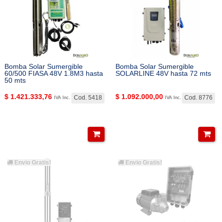
Bomba Solar Sumergible
Bomba Solar Sumergible
60/500 FIASA 48V 1.8M3 hasta
SOLARLINE 48V hasta 72 mts
50 mts
$
1.421.333,76
$
1.092.000,00
Cod. 5418
Cod. 8776
IVA Inc.
IVA Inc.
Envio Gratis!
Envio Gratis!