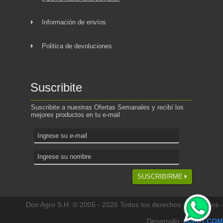
Información de envíos
Politica de devoluciones
Suscribite
Suscribite a nuestras Ofertas Semanales y recibí los
mejores productos en tu e-mail
SUSCRIBIRME
Don Agro S.H. © 2005 - 2026 Todos los derechos reservados -
Desarrollo:
SISKIT.COM