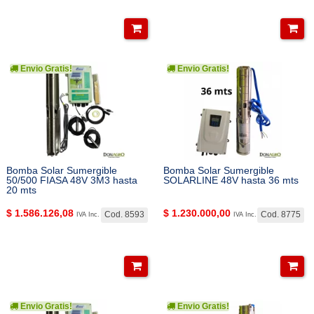
Envio Gratis!
Envio Gratis!
Bomba Solar Sumergible
Bomba Solar Sumergible
50/500 FIASA 48V 3M3 hasta
SOLARLINE 48V hasta 36 mts
20 mts
$
1.586.126,08
$
1.230.000,00
Cod. 8593
Cod. 8775
IVA Inc.
IVA Inc.
Envio Gratis!
Envio Gratis!