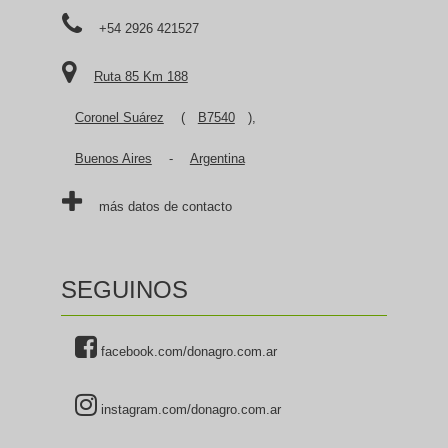
+54 2926 421527
Ruta 85 Km 188
Coronel Suárez
(
B7540
),
Buenos Aires
-
Argentina
más datos de contacto
SEGUINOS
facebook.com/donagro.com.ar
instagram.com/donagro.com.ar