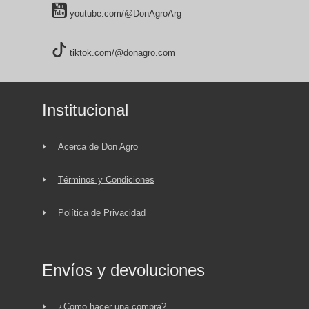
youtube.com/@DonAgroArg
tiktok.com/@donagro.com
Institucional
Acerca de Don Agro
Términos y Condiciones
Política de Privacidad
Envíos y devoluciones
¿Como hacer una compra?