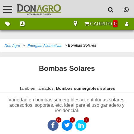
CARRITO
0
>
>
Bombas Solares
Don Agro
Energias Alternativas
Bombas Solares
También llamados:
Bombas sumergibles solares
Variedad en bombas sumergibles y centrifugas solares,
accesorios, soportes, etc. Ideal para el uso ganadero y
residencial.
17
1
7