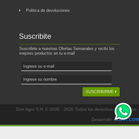
Politica de devoluciones
Suscribite
Suscribite a nuestras Ofertas Semanales y recibí los
mejores productos en tu e-mail
SUSCRIBIRME
Don Agro S.H. © 2005 - 2026 Todos los derechos reservados -
Desarrollo:
SISKIT.COM