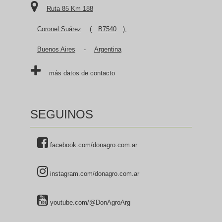
Ruta 85 Km 188
Coronel Suárez
(
B7540
),
Buenos Aires
-
Argentina
más datos de contacto
SEGUINOS
facebook.com/donagro.com.ar
instagram.com/donagro.com.ar
youtube.com/@DonAgroArg