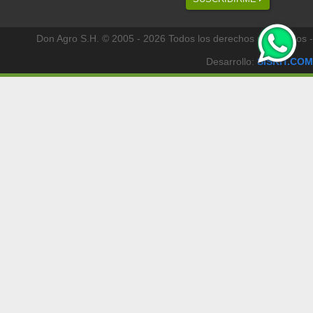
Don Agro S.H. © 2005 - 2026 Todos los derechos reservados -
Desarrollo:
SISKIT.COM