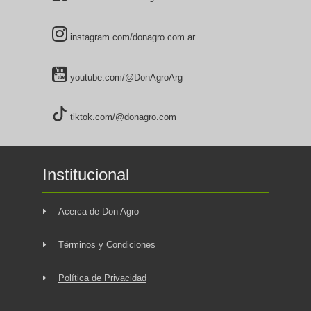
instagram.com/donagro.com.ar
youtube.com/@DonAgroArg
tiktok.com/@donagro.com
Institucional
Acerca de Don Agro
Términos y Condiciones
Política de Privacidad