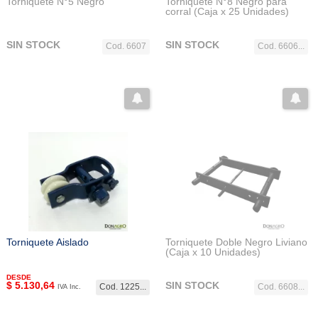
Torniquete N°5 Negro
Torniquete N°8 Negro para
corral (Caja x 25 Unidades)
SIN STOCK
SIN STOCK
Cod. 6607
Cod. 6606...
Torniquete Aislado
Torniquete Doble Negro Liviano
(Caja x 10 Unidades)
DESDE
$
5.130,64
SIN STOCK
Cod. 1225...
Cod. 6608...
IVA Inc.