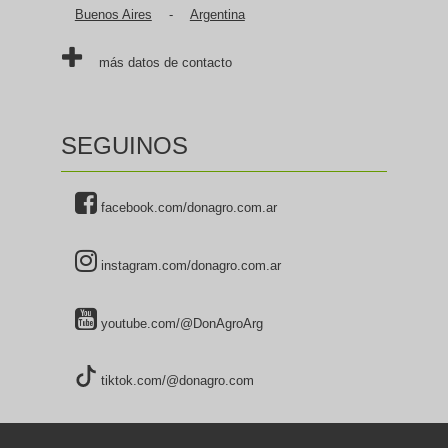
Buenos Aires
-
Argentina
más datos de contacto
SEGUINOS
facebook.com/donagro.com.ar
instagram.com/donagro.com.ar
youtube.com/@DonAgroArg
tiktok.com/@donagro.com