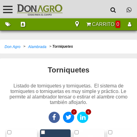
CARRITO
0
>
>
Torniquetes
Don Agro
Alambrada
Torniquetes
Listado de torniquetes y torniquetas. El sistema de
torniquetes o torniquetas es muy simple y práctico. Le
permite al alambrador tensar o estirar el alambre como
también aflojarlo.
7
5