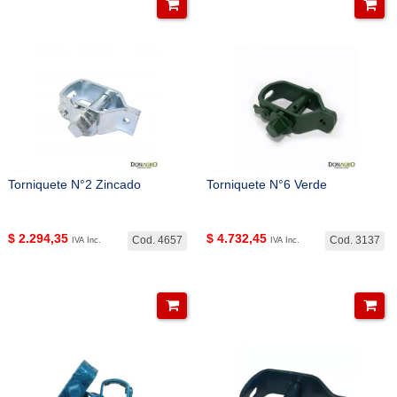
Torniquete N°2 Zincado
Torniquete N°6 Verde
$
2.294,35
$
4.732,45
Cod. 4657
Cod. 3137
IVA Inc.
IVA Inc.