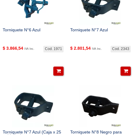
Torniquete N°6 Azul
Torniquete N°7 Azul
$
3.866,54
$
2.801,54
Cod. 1971
Cod. 2343
IVA Inc.
IVA Inc.
Torniquete N°7 Azul (Caja x 25
Torniquete N°8 Negro para