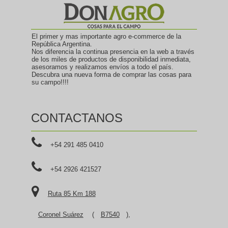
El primer y mas importante agro e-commerce de la
República Argentina.
Nos diferencia la continua presencia en la web a través
de los miles de productos de disponibilidad inmediata,
asesoramos y realizamos envíos a todo el país.
Descubra una nueva forma de comprar las cosas para
su campo!!!!
CONTACTANOS
+54 291 485 0410
+54 2926 421527
Ruta 85 Km 188
Coronel Suárez
(
B7540
),