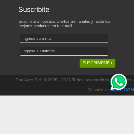
Suscribite
Suscribite a nuestras Ofertas Semanales y recibí los
mejores productos en tu e-mail
SUSCRIBIRME
Don Agro S.H. © 2005 - 2026 Todos los derechos reservados -
Desarrollo:
SISKIT.COM