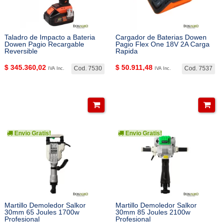
Taladro de Impacto a Bateria
Cargador de Baterias Dowen
Dowen Pagio Recargable
Pagio Flex One 18V 2A Carga
Reversible
Rapida
$
345.360,02
$
50.911,48
Cod. 7530
Cod. 7537
IVA Inc.
IVA Inc.
Envio Gratis!
Envio Gratis!
Martillo Demoledor Salkor
Martillo Demoledor Salkor
30mm 65 Joules 1700w
30mm 85 Joules 2100w
Profesional
Profesional