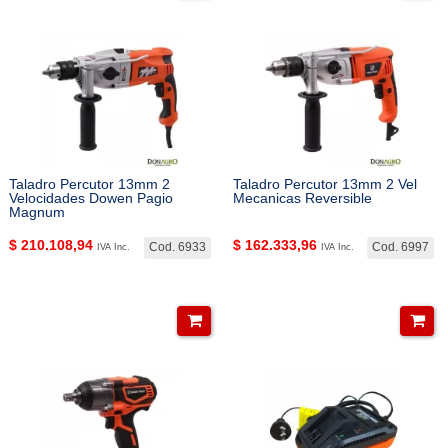
Taladro Percutor 13mm 2
Taladro Percutor 13mm 2 Vel
Velocidades Dowen Pagio
Mecanicas Reversible
Magnum
$
210.108,94
$
162.333,96
Cod. 6933
Cod. 6997
IVA Inc.
IVA Inc.