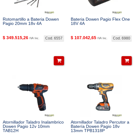
Rotomartillo a Bateria Dowen
Bateria Dowen Pagio Flex One
Pagio 20mm 18v 4A
18V 4A
$
349.515,26
$
107.042,65
Cod. 6557
Cod. 6980
IVA Inc.
IVA Inc.
Atornillador Taladro Inalambrico
Atornillador Taladro Percutor a
Dowen Pagio 12v 10mm
Batería Dowen Pagio 18v
TAB12H
13mm TPB1318P