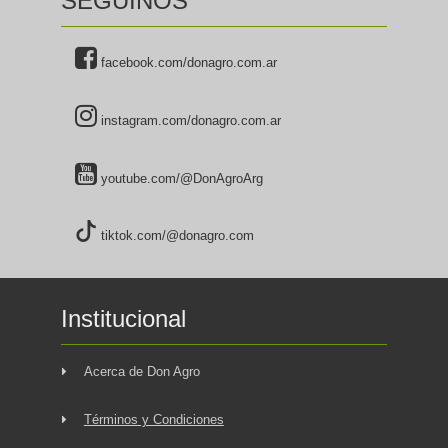
SEGUINOS
facebook.com/donagro.com.ar
instagram.com/donagro.com.ar
youtube.com/@DonAgroArg
tiktok.com/@donagro.com
Institucional
Acerca de Don Agro
Términos y Condiciones