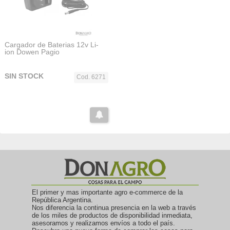
Cargador de Baterias 12v Li-
ion Dowen Pagio
SIN STOCK
Cod. 6271
El primer y mas importante agro e-commerce de la
República Argentina.
Nos diferencia la continua presencia en la web a través
de los miles de productos de disponibilidad inmediata,
asesoramos y realizamos envíos a todo el país.