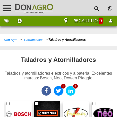
CARRITO
0
>
>
Taladros y Atornilladores
Don Agro
Herramientas
Taladros y Atornilladores
Taladros y atornilladores eléctricos y a bateria, Excelentes
marcas: Bosch, Neo, Dowen Piaggio
1
1