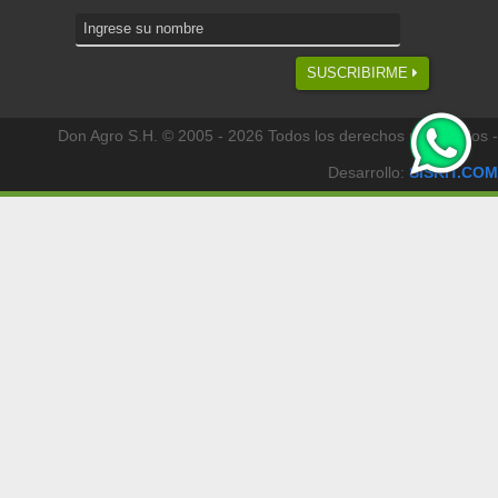
SUSCRIBIRME
Don Agro S.H. © 2005 - 2026 Todos los derechos reservados -
Desarrollo:
SISKIT.COM