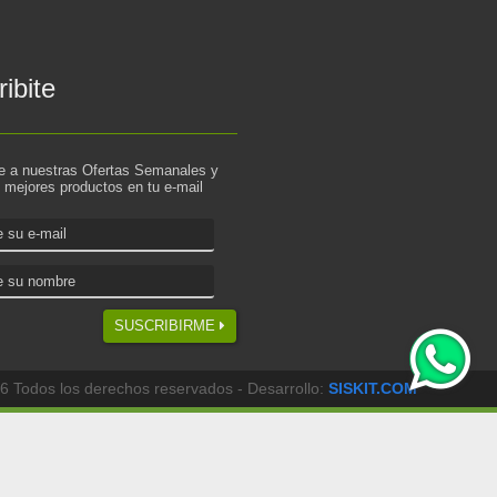
ibite
te a nuestras Ofertas Semanales y
s mejores productos en tu e-mail
SUSCRIBIRME
6 Todos los derechos reservados - Desarrollo:
SISKIT.COM