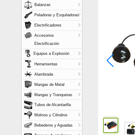
Balanzas
Peladoras y Esquiladoras
Electrificadores
Accesorios
Electrificación
Equipos a Explosión
Herramientas
Alambrada
Mangas de Metal
Mangas y Tranqueras
Tubos de Alcantarilla
Molinos y Cilindros
Bebederos y Aguadas