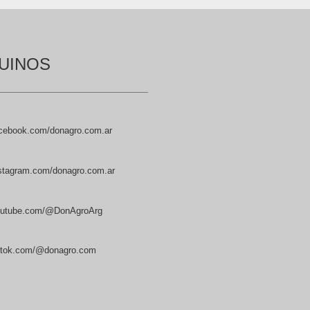
UINOS
cebook.com/donagro.com.ar
stagram.com/donagro.com.ar
utube.com/@DonAgroArg
ktok.com/@donagro.com