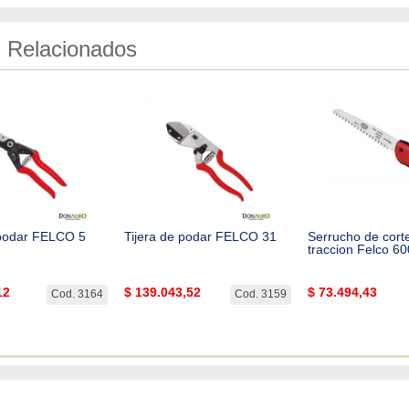
 Relacionados
 podar FELCO 5
Tijera de podar FELCO 31
Serrucho de cort
traccion Felco 60
12
$
139.043,52
$
73.494,43
Cod. 3164
Cod. 3159