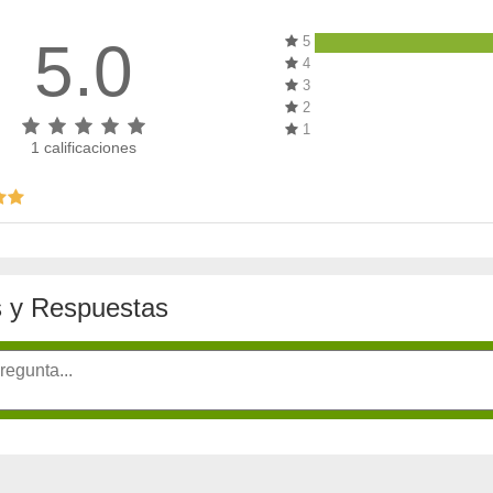
5.0
5
4
3
2
1
1
calificaciones
 y Respuestas