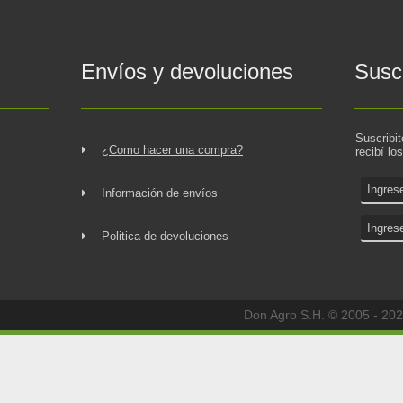
Envíos y devoluciones
Suscr
Suscribi
¿Como hacer una compra?
recibí lo
Información de envíos
Politica de devoluciones
Don Agro S.H. © 2005 - 202