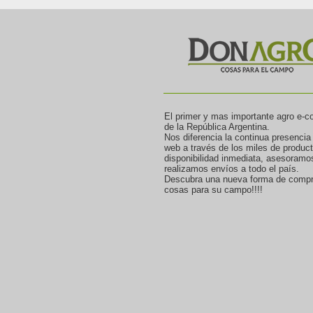
El primer y mas importante agro e-
de la República Argentina.
Nos diferencia la continua presencia
web a través de los miles de produc
disponibilidad inmediata, asesoramo
realizamos envíos a todo el país.
Descubra una nueva forma de compr
cosas para su campo!!!!