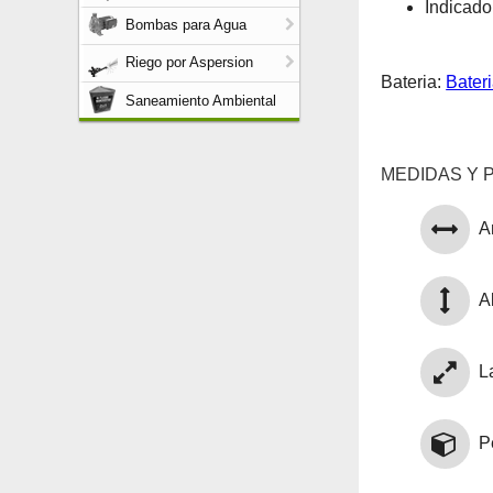
Indicado
Bombas para Agua
Riego por Aspersion
Bateria:
Bater
Saneamiento Ambiental
MEDIDAS Y 
A
Al
L
P