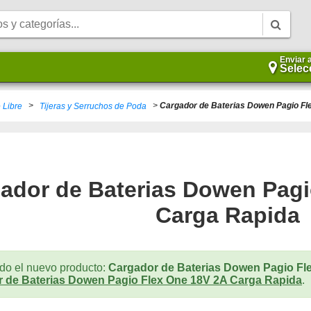
Enviar 
Selec
>
>
Cargador de Baterias Dowen Pagio Fl
e Libre
Tijeras y Serruchos de Poda
ador de Baterias Dowen Pagi
Carga Rapida
do el nuevo producto:
Cargador de Baterias Dowen Pagio Fl
 de Baterias Dowen Pagio Flex One 18V 2A Carga Rapida
.