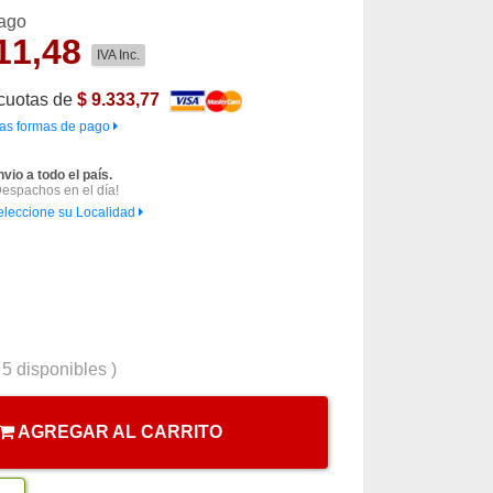
pago
11,48
IVA Inc.
cuotas de
$ 9.333,77
as formas de pago
nvio a todo el país.
Despachos en el día!
eleccione su Localidad
(
5
disponibles )
AGREGAR AL CARRITO