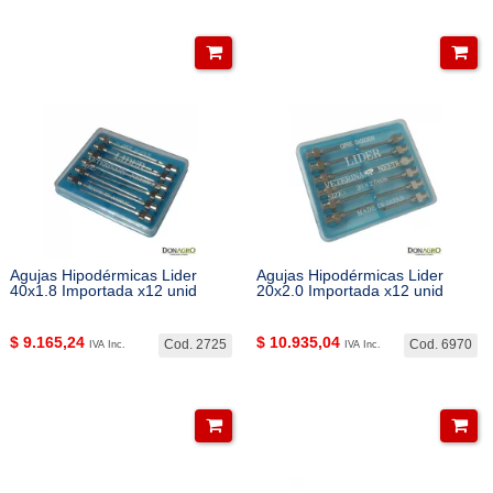
Agujas Hipodérmicas Lider
Agujas Hipodérmicas Lider
40x1.8 Importada x12 unid
20x2.0 Importada x12 unid
$
9.165,24
$
10.935,04
Cod. 2725
Cod. 6970
IVA Inc.
IVA Inc.