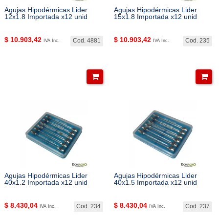
Agujas Hipodérmicas Lider
Agujas Hipodérmicas Lider
12x1.8 Importada x12 unid
15x1.8 Importada x12 unid
$
10.903,42
$
10.903,42
Cod. 4881
Cod. 235
IVA Inc.
IVA Inc.
Agujas Hipodérmicas Lider
Agujas Hipodérmicas Lider
40x1.2 Importada x12 unid
40x1.5 Importada x12 unid
$
8.430,04
$
8.430,04
Cod. 234
Cod. 237
IVA Inc.
IVA Inc.