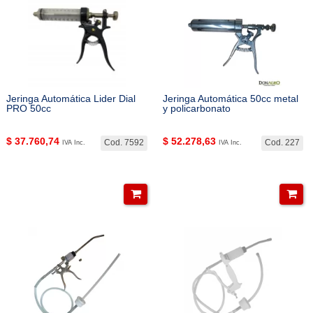
Jeringa Automática Lider Dial
Jeringa Automática 50cc metal
PRO 50cc
y policarbonato
$
37.760,74
$
52.278,63
Cod. 7592
Cod. 227
IVA Inc.
IVA Inc.