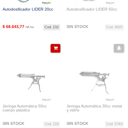
Autodosificador LIDER 20cc
Autodosificador LIDER 50cc
$
68.643,77
SIN STOCK
Cod. 232
Cod. 4925
IVA Inc.
Jeringa Automática 50cc
Jeringa Automática 30cc metal
cuerpo plastico
y vidrio
SIN STOCK
SIN STOCK
Cod. 228
Cod. 5783