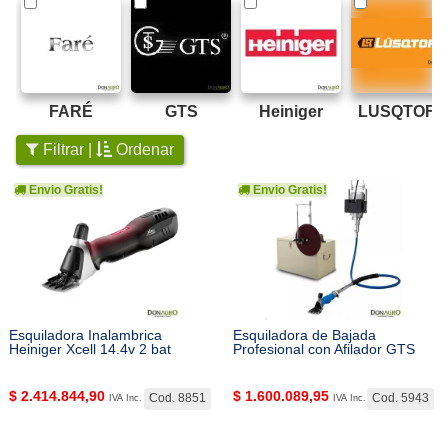
FARÉ
GTS
Heiniger
LUSQTOFF
Filtrar |
Ordenar
Envio Gratis!
Envio Gratis!
Esquiladora Inalambrica
Esquiladora de Bajada
Heiniger Xcell 14.4v 2 bat
Profesional con Afilador GTS
$
2.414.844,90
$
1.600.089,95
Cod. 8851
Cod. 5943
IVA Inc.
IVA Inc.