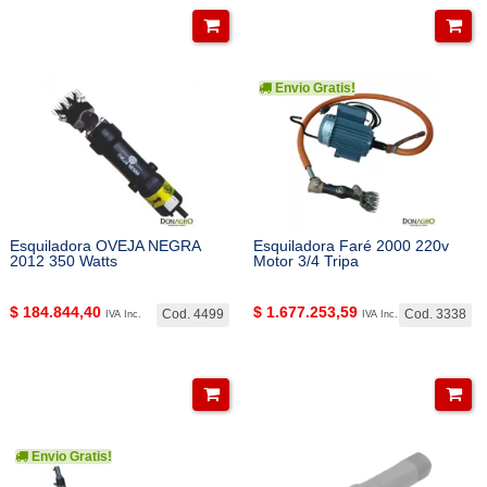
Envio Gratis!
Esquiladora OVEJA NEGRA
Esquiladora Faré 2000 220v
2012 350 Watts
Motor 3/4 Tripa
$
184.844,40
$
1.677.253,59
Cod. 4499
Cod. 3338
IVA Inc.
IVA Inc.
Envio Gratis!