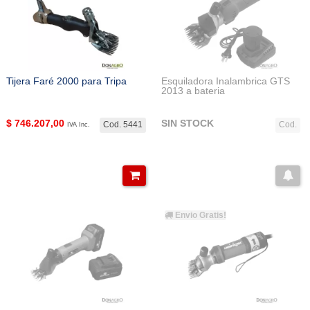
Tijera Faré 2000 para Tripa
Esquiladora Inalambrica GTS
2013 a bateria
$
746.207,00
SIN STOCK
Cod. 5441
Cod.
IVA Inc.
Envio Gratis!