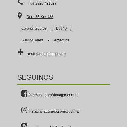
+54 2926 421527
Ruta 85 Km 188
Coronel Suárez
(
B7540
),
Buenos Aires
-
Argentina
más datos de contacto
SEGUINOS
facebook.com/donagro.com.ar
instagram.com/donagro.com.ar