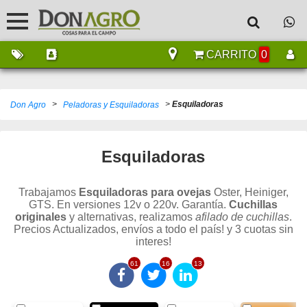
CARRITO
0
>
>
Esquiladoras
Don Agro
Peladoras y Esquiladoras
Esquiladoras
Trabajamos
Esquiladoras para ovejas
Oster, Heiniger,
GTS. En versiones 12v o 220v. Garantía.
Cuchillas
originales
y alternativas, realizamos
afilado de cuchillas
.
Precios Actualizados, envíos a todo el país! y 3 cuotas sin
interes!
61
16
13