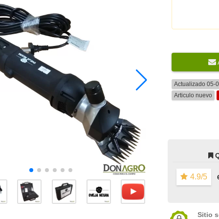
Actualizado 05-
Articulo nuevo
4.9/5
e
Sitio 