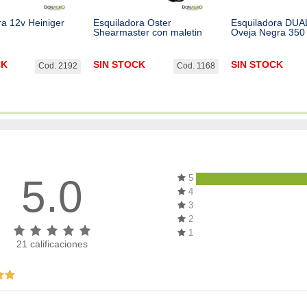
ra 12v Heiniger
Esquiladora Oster
Esquiladora DUA
Shearmaster con maletin
Oveja Negra 350
CK
SIN STOCK
SIN STOCK
Cod. 2192
Cod. 1168
5.0
5
4
3
2
1
21
calificaciones