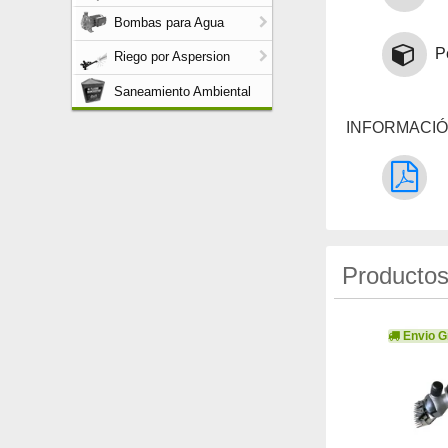
Bombas para Agua
P
Riego por Aspersion
Saneamiento Ambiental
INFORMACIÓ
Productos
Envio Gratis!
Envio Gr