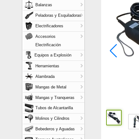
Balanzas
Peladoras y Esquiladoras
Electrificadores
Accesorios
Electrificación
Equipos a Explosión
Herramientas
Alambrada
Mangas de Metal
Mangas y Tranqueras
Tubos de Alcantarilla
Molinos y Cilindros
Bebederos y Aguadas