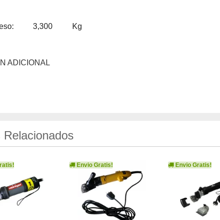
eso:
3,300
Kg
N ADICIONAL
 Relacionados
atis!
Envio Gratis!
Envio Gratis!