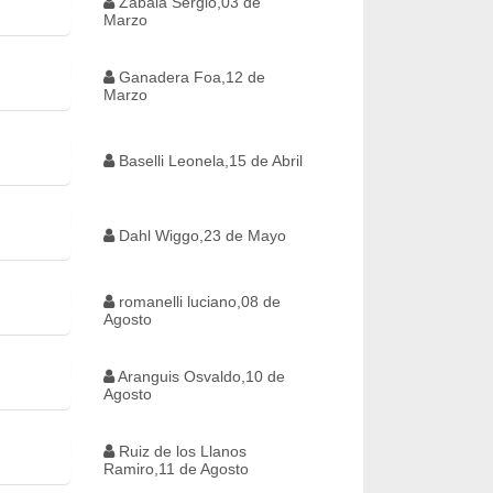
Zabala Sergio,03 de
Marzo
Ganadera Foa,12 de
Marzo
Baselli Leonela,15 de Abril
Dahl Wiggo,23 de Mayo
romanelli luciano,08 de
Agosto
Aranguis Osvaldo,10 de
Agosto
Ruiz de los Llanos
Ramiro,11 de Agosto