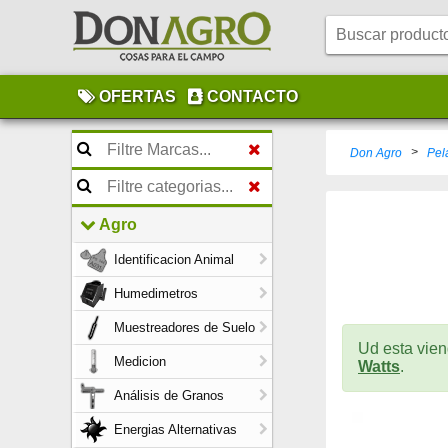
OFERTAS
CONTACTO
>
Don Agro
Pel
Agro
Identificacion Animal
Humedimetros
Muestreadores de Suelo
Ud esta vien
Medicion
Watts
.
Análisis de Granos
Energias Alternativas