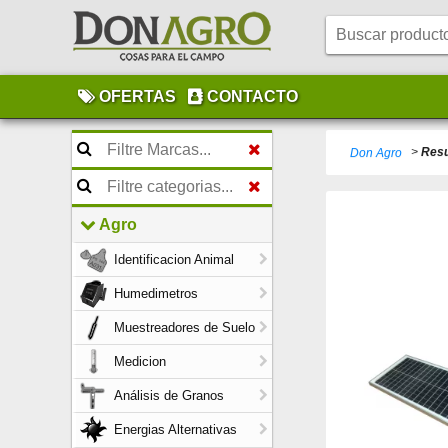
OFERTAS
CONTACTO
>
Resu
Don Agro
Agro
Identificacion Animal
Humedimetros
Muestreadores de Suelo
Medicion
Análisis de Granos
Energias Alternativas