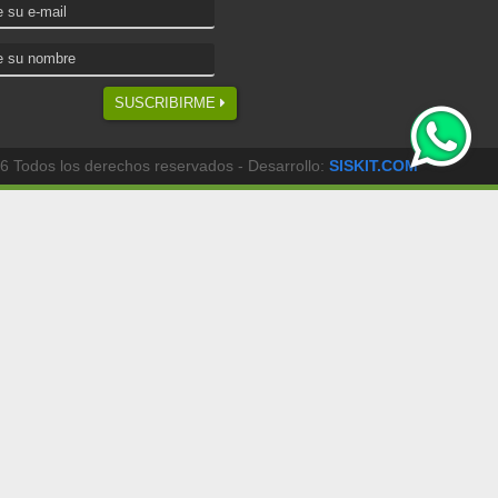
SUSCRIBIRME
6 Todos los derechos reservados - Desarrollo:
SISKIT.COM