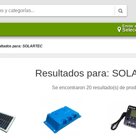
Enviar 
Selec
ltados para: SOLARTEC
Resultados para: SO
Se encontraron 20 resultado(s) de pro