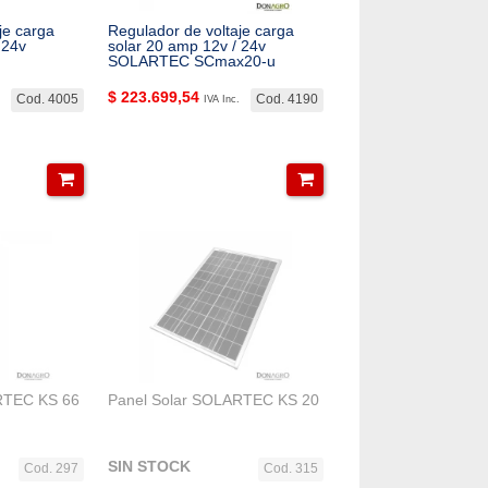
je carga
Regulador de voltaje carga
 24v
solar 20 amp 12v / 24v
SOLARTEC SCmax20-u
$
223.699,54
Cod. 4005
Cod. 4190
IVA Inc.
RTEC KS 66
Panel Solar SOLARTEC KS 20
SIN STOCK
Cod. 297
Cod. 315