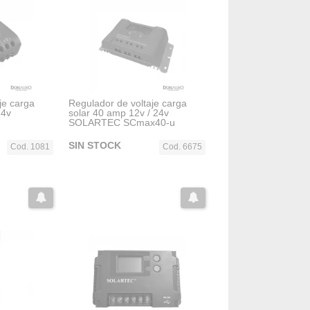
je carga
Regulador de voltaje carga
24v
solar 40 amp 12v / 24v
SOLARTEC SCmax40-u
SIN STOCK
Cod. 1081
Cod. 6675