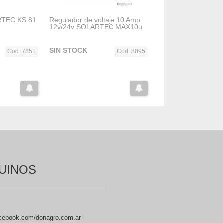
RTEC KS 81
Regulador de voltaje 10 Amp
12v/24v SOLARTEC MAX10u
SIN STOCK
Cod. 7851
Cod. 8095
UINOS
cebook.com/donagro.com.ar