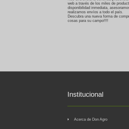
web a través de los miles de produc
disponibilidad inmediata, asesoramo
realizamos envíos a todo el país.
Descubra una nueva forma de compr
cosas para su campo!!!!
Institucional
Acerca de Don Agro