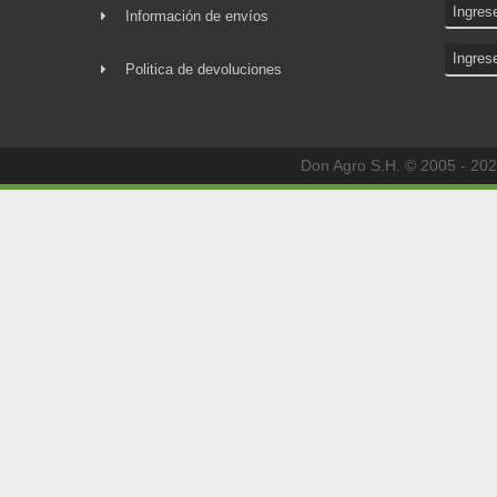
Información de envíos
Politica de devoluciones
Don Agro S.H. © 2005 - 202