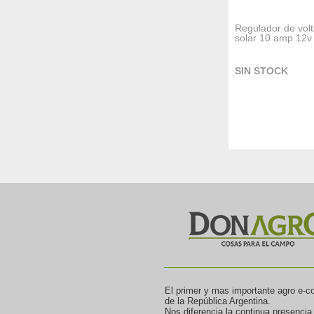
Regulador de volt
solar 10 amp 1
SIN STOCK
El primer y mas importante agro e-
de la República Argentina.
Nos diferencia la continua presencia