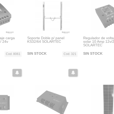
aje carga
Soporte Doble p/ panel
Regulador de volta
/ 24v
KS32/64 SOLARTEC
solar 10 Amp 12v/
SOLARTEC
SIN STOCK
SIN STOCK
Cod. 8061
Cod. 321