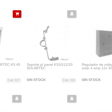
ARTEC KS 45
Soporte p/ panel KS10/12/20
Regulador de volta
SOLARTEC
solar 4 amp 12v 
SIN STOCK
SIN STOCK
Cod. 317
Cod. 319