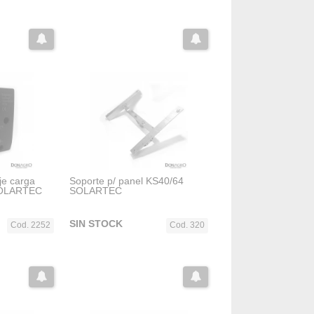
je carga
Soporte p/ panel KS40/64
SOLARTEC
SOLARTEC
SIN STOCK
Cod. 2252
Cod. 320