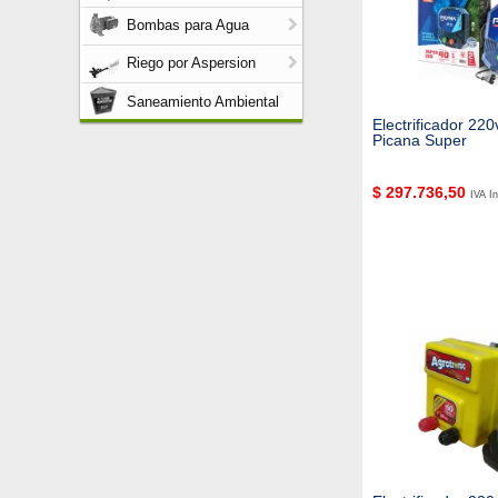
Bombas para Agua
Riego por Aspersion
Saneamiento Ambiental
Electrificador 22
Picana Super
$
297.736,50
IVA In