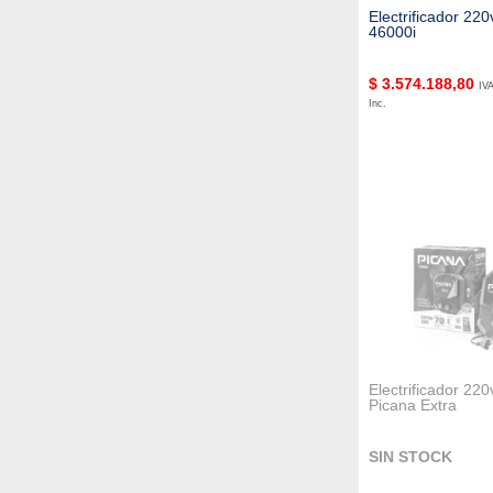
Electrificador 220
46000i
$
3.574.188,80
IV
Inc.
Electrificador 22
Picana Extra
SIN STOCK