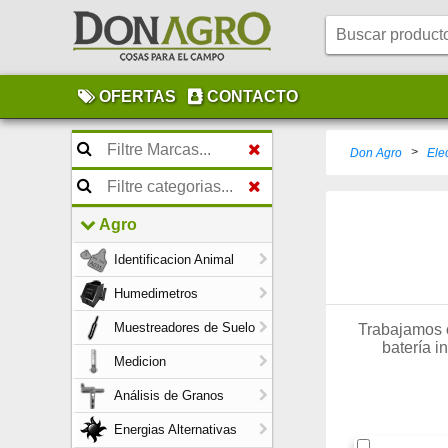
OFERTAS
CONTACTO
>
Don Agro
Elec
Agro
Identificacion Animal
Humedimetros
Muestreadores de Suelo
Trabajamos
batería i
Medicion
Análisis de Granos
Energias Alternativas