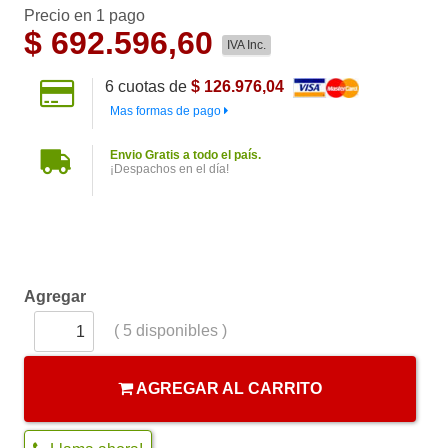
Precio en 1 pago
$
692.596,60
IVA Inc.
6
cuotas de
$ 126.976,04
Mas formas de pago
Envio Gratis a todo el país.
¡Despachos en el día!
Agregar
(
5
disponibles )
AGREGAR AL CARRITO