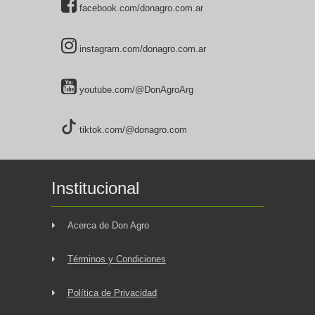
facebook.com/donagro.com.ar
instagram.com/donagro.com.ar
youtube.com/@DonAgroArg
tiktok.com/@donagro.com
Institucional
Acerca de Don Agro
Términos y Condiciones
Política de Privacidad