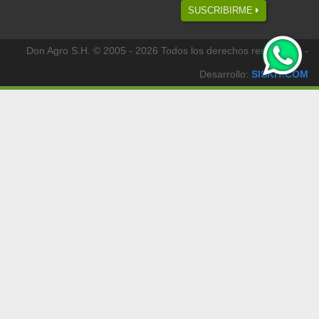
SUSCRIBIRME
Don Agro S.H. © 2005 - 2026 Todos los derechos reservados -
Desarrollo:
SISKIT.COM