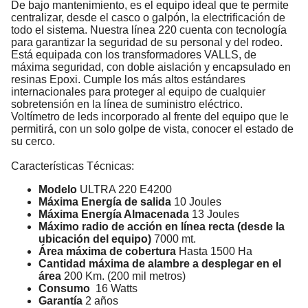
De bajo mantenimiento, es el equipo ideal que te permite
centralizar, desde el casco o galpón, la electrificación de
todo el sistema. Nuestra línea 220 cuenta con tecnología
para garantizar la seguridad de su personal y del rodeo.
Está equipada con los transformadores VALLS, de
máxima seguridad, con doble aislación y encapsulado en
resinas Epoxi. Cumple los más altos estándares
internacionales para proteger al equipo de cualquier
sobretensión en la línea de suministro eléctrico.
Voltímetro de leds incorporado al frente del equipo que le
permitirá, con un solo golpe de vista, conocer el estado de
su cerco.
Características Técnicas:
Modelo
ULTRA 220 E4200
Máxima Energía de salida
10 Joules
Máxima Energía Almacenada
13 Joules
Máximo radio de acción en línea recta (desde la
ubicación del equipo)
7000 mt.
Área máxima de cobertura
Hasta 1500 Ha
Cantidad máxima de alambre a desplegar en el
área
200 Km. (200 mil metros)
Consumo
16 Watts
Garantía
2 años