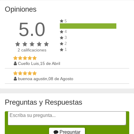
Opiniones
5.0
5
4
3
2
1
2
calificaciones
Cuello Luis,15 de Abril
buenoa agustin,08 de Agosto
Preguntas y Respuestas
Preguntar