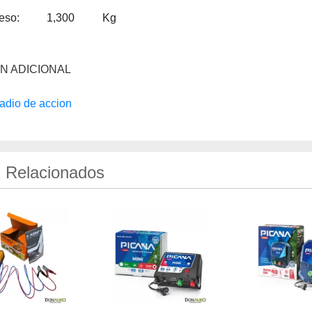
eso:
1,300
Kg
N ADICIONAL
adio de accion
 Relacionados