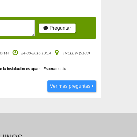
Preguntar
Gisel
24-08-2016 13:14
TRELEW (9100)
de la instalación es aparte. Esperamos tu
Ver mas preguntas