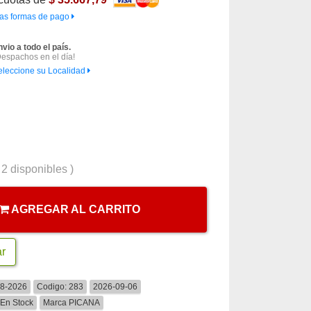
as formas de pago
nvio a todo el país.
Despachos en el día!
eleccione su Localidad
(
2
disponibles )
AGREGAR AL CARRITO
ar
08-2026
Codigo:
283
2026-09-06
En Stock
Marca
PICANA