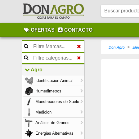
OFERTAS
CONTACTO
>
Don Agro
Elec
Agro
Identificacion Animal
Humedimetros
Muestreadores de Suelo
Medicion
Análisis de Granos
Energias Alternativas