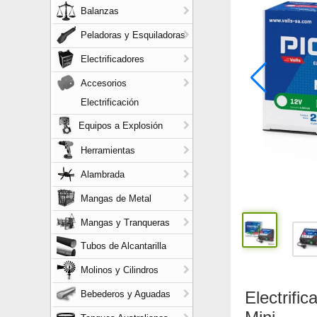
Balanzas
Peladoras y Esquiladoras
Electrificadores
Accesorios
Electrificación
Equipos a Explosión
Herramientas
Alambrada
Mangas de Metal
Mangas y Tranqueras
Tubos de Alcantarilla
Molinos y Cilindros
Electrifi
Bebederos y Aguadas