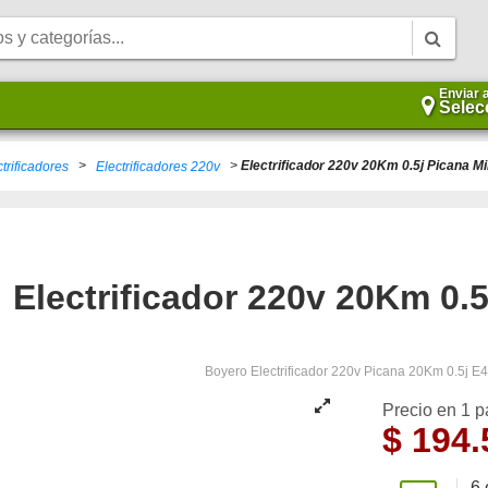
Enviar 
Selec
>
>
Electrificador 220v 20Km 0.5j Picana Mi
trificadores
Electrificadores 220v
Electrificador 220v 20Km 0.5
Boyero Electrificador 220v Picana 20Km 0.5j E
Precio en 1 
$
194.
6