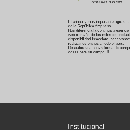
El primer y mas importante agro e-
de la República Argentina.
Nos diferencia la continua presencia
web a través de los miles de produc
disponibilidad inmediata, asesoramo
realizamos envíos a todo el país.
Descubra una nueva forma de compr
cosas para su campo!!!!
Institucional