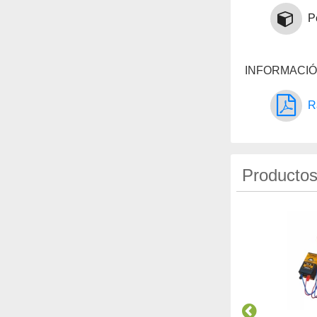
P
INFORMACIÓ
R
Productos