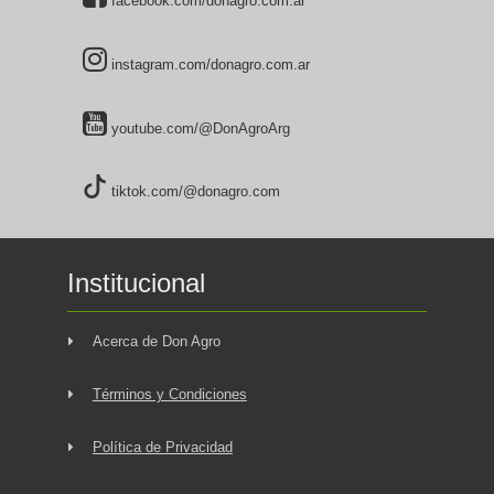
facebook.com/donagro.com.ar
instagram.com/donagro.com.ar
youtube.com/@DonAgroArg
tiktok.com/@donagro.com
Institucional
Acerca de Don Agro
Términos y Condiciones
Política de Privacidad