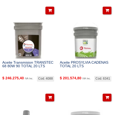
Aceite Transmision TRANSTEC
Aceite PROSYLVIA CADENAS
68 80W 90 TOTAL 20 LTS
TOTAL 20 LTS
$
246.275,40
$
201.574,80
Cod. 4088
Cod. 6341
IVA Inc.
IVA Inc.