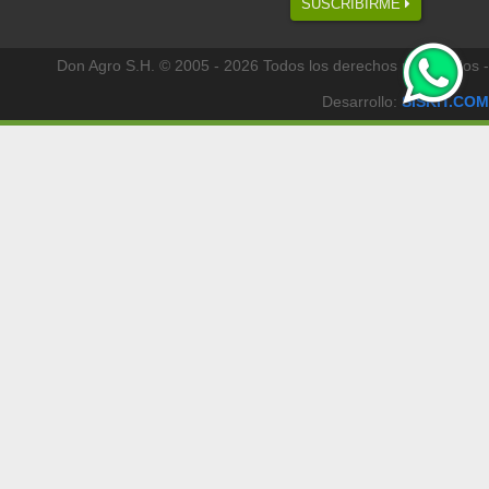
SUSCRIBIRME
Don Agro S.H. © 2005 - 2026 Todos los derechos reservados -
Desarrollo:
SISKIT.COM