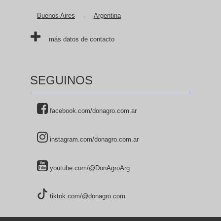
Buenos Aires
-
Argentina
más datos de contacto
SEGUINOS
facebook.com/donagro.com.ar
instagram.com/donagro.com.ar
youtube.com/@DonAgroArg
tiktok.com/@donagro.com