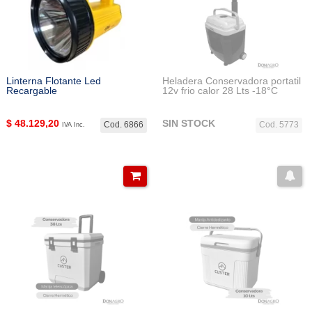
Linterna Flotante Led
Heladera Conservadora portatil
Recargable
12v frio calor 28 Lts -18°C
$
48.129,20
SIN STOCK
Cod. 6866
Cod. 5773
IVA Inc.