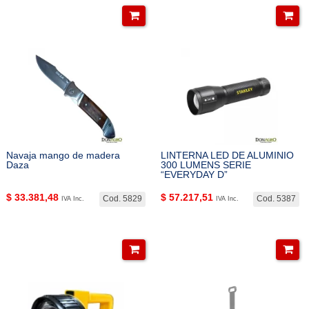
Navaja mango de madera
LINTERNA LED DE ALUMINIO
Daza
300 LUMENS SERIE
“EVERYDAY D”
$
33.381,48
$
57.217,51
Cod. 5829
Cod. 5387
IVA Inc.
IVA Inc.