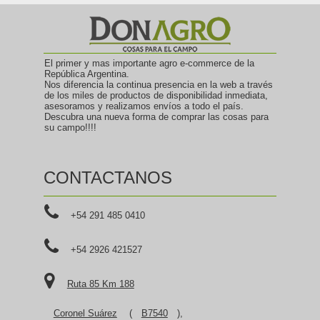
El primer y mas importante agro e-commerce de la
República Argentina.
Nos diferencia la continua presencia en la web a través
de los miles de productos de disponibilidad inmediata,
asesoramos y realizamos envíos a todo el país.
Descubra una nueva forma de comprar las cosas para
su campo!!!!
CONTACTANOS
+54 291 485 0410
+54 2926 421527
Ruta 85 Km 188
Coronel Suárez
(
B7540
),