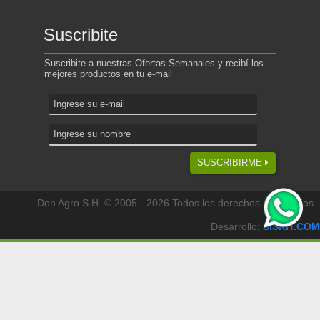
Suscribite
Suscribite a nuestras Ofertas Semanales y recibí los
mejores productos en tu e-mail
SUSCRIBIRME
Don Agro S.H. © 2005 - 2026 Todos los derechos reservados -
Desarrollo:
SISKIT.COM