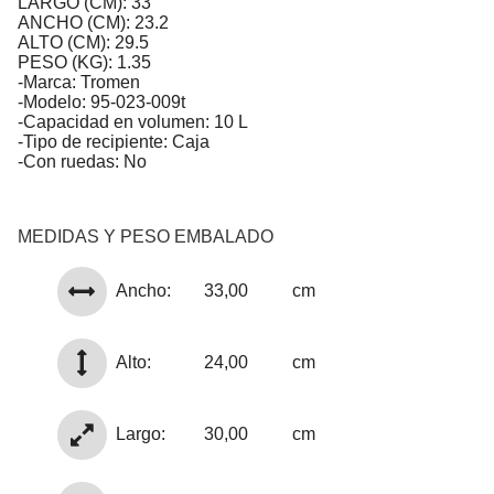
LARGO (CM): 33
ANCHO (CM): 23.2
ALTO (CM): 29.5
PESO (KG): 1.35
-Marca: Tromen
-Modelo: 95-023-009t
-Capacidad en volumen: 10 L
-Tipo de recipiente: Caja
-Con ruedas: No
MEDIDAS Y PESO EMBALADO
Ancho:
33,00
cm
Alto:
24,00
cm
Largo:
30,00
cm