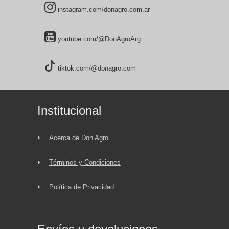
instagram.com/donagro.com.ar
youtube.com/@DonAgroArg
tiktok.com/@donagro.com
Institucional
Acerca de Don Agro
Términos y Condiciones
Política de Privacidad