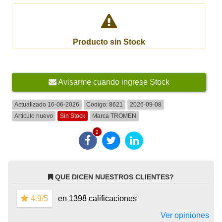
Producto sin Stock
Avisarme cuando ingrese Stock
Actualizado 16-06-2026
Codigo:
8621
2026-09-08
Articulo nuevo
Sin Stock
Marca
TROMEN
2
QUE DICEN NUESTROS CLIENTES?
4.9/5
en 1398 calificaciones
Ver opiniones