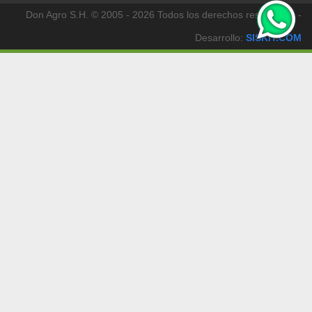
Don Agro S.H. © 2005 - 2026 Todos los derechos reservados -
Desarrollo:
SISKIT.COM