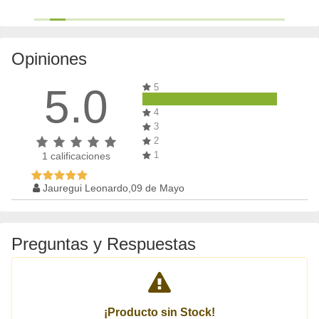
Opiniones
5.0
5
4
3
2
1
1
calificaciones
Jauregui Leonardo,09 de Mayo
Preguntas y Respuestas
¡Producto sin Stock!