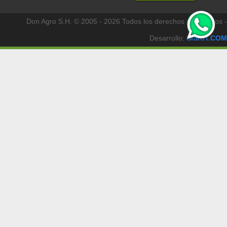
Don Agro S.H. © 2005 - 2026 Todos los derechos reservados -
Desarrollo:
SISKIT.COM