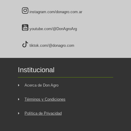
instagram.com/donagro.com.ar
youtube.com/@DonAgroArg
tiktok.com/@donagro.com
Institucional
Acerca de Don Agro
Términos y Condiciones
Política de Privacidad