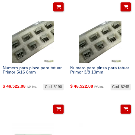
Numero para pinza para tatuar
Numero para pinza para tatuar
Primor 5/16 8mm
Primor 3/8 10mm
$
46.522,08
$
46.522,08
Cod. 8190
Cod. 8245
IVA Inc.
IVA Inc.