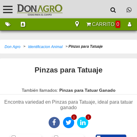
CARRITO
0
>
>
Pinzas para Tatuaje
Don Agro
Identificacion Animal
Pinzas para Tatuaje
También llamados:
Pinzas para Tatuar Ganado
Encontra variedad en Pinzas para Tatuaje, ideal para tatuar
ganado
1
1