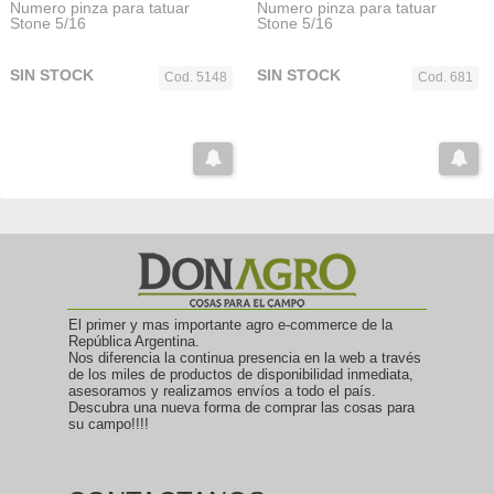
Numero pinza para tatuar
Numero pinza para tatuar
Stone 5/16
Stone 5/16
SIN STOCK
SIN STOCK
Cod. 5148
Cod. 681
El primer y mas importante agro e-commerce de la
República Argentina.
Nos diferencia la continua presencia en la web a través
de los miles de productos de disponibilidad inmediata,
asesoramos y realizamos envíos a todo el país.
Descubra una nueva forma de comprar las cosas para
su campo!!!!