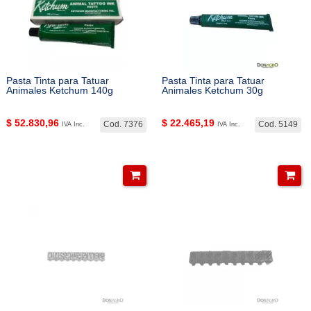
Pasta Tinta para Tatuar
Pasta Tinta para Tatuar
Animales Ketchum 140g
Animales Ketchum 30g
$
52.830,96
$
22.465,19
Cod. 7376
Cod. 5149
IVA Inc.
IVA Inc.