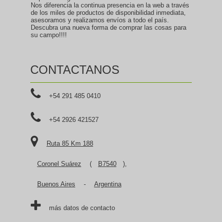
Nos diferencia la continua presencia en la web a través
de los miles de productos de disponibilidad inmediata,
asesoramos y realizamos envíos a todo el país.
Descubra una nueva forma de comprar las cosas para
su campo!!!!
CONTACTANOS
+54 291 485 0410
+54 2926 421527
Ruta 85 Km 188
Coronel Suárez
(
B7540
),
Buenos Aires
-
Argentina
más datos de contacto