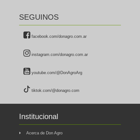
SEGUINOS
facebook.com/donagro.com.ar
instagram.com/donagro.com.ar
youtube.com/@DonAgroArg
tiktok.com/@donagro.com
Institucional
Acerca de Don Agro