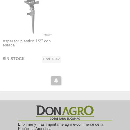
Aspersor plastico 1/2'' con
estaca
SIN STOCK
Cod. 4542
El primer y mas importante agro e-commerce de la
República Argentina.