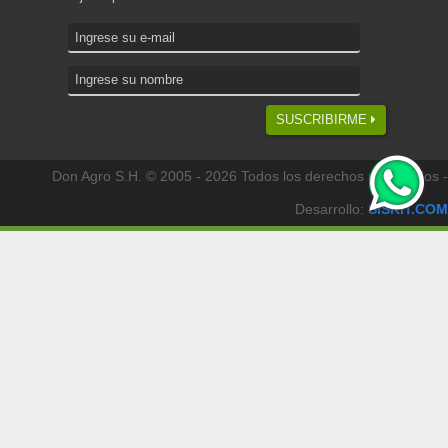
SUSCRIBIRME
Don Agro S.H. © 2005 - 2026 Todos los derechos reservados -
Desarrollo:
SISKIT.COM