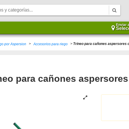
Enviar 
Selec
>
>
Trineo para cañones aspersores d
go por Aspersion
Accesorios para riego
neo para cañones aspersores