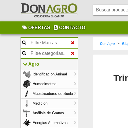
OFERTAS
CONTACTO
>
Don Agro
Rie
Agro
Identificacion Animal
Tri
Humedimetros
Muestreadores de Suelo
Medicion
Análisis de Granos
Energias Alternativas