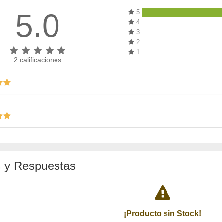
5.0
5
4
3
2
1
2
calificaciones
 y Respuestas
¡Producto sin Stock!