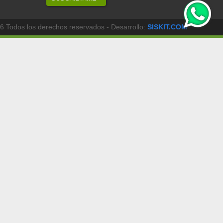
6 Todos los derechos reservados - Desarrollo:
SISKIT.COM