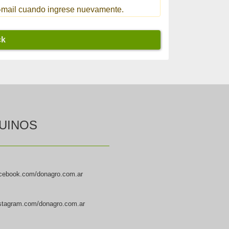
 e-mail cuando ingrese nuevamente.
ck
UINOS
cebook.com/donagro.com.ar
stagram.com/donagro.com.ar