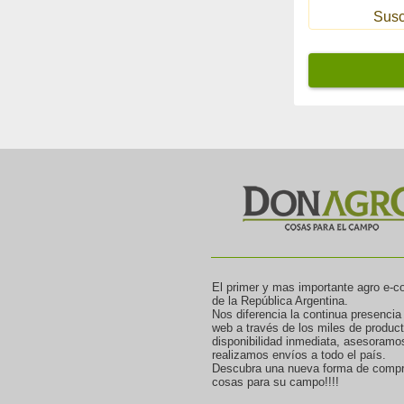
Susc
El primer y mas importante agro e-
de la República Argentina.
Nos diferencia la continua presencia
web a través de los miles de produc
disponibilidad inmediata, asesoramo
realizamos envíos a todo el país.
Descubra una nueva forma de compr
cosas para su campo!!!!