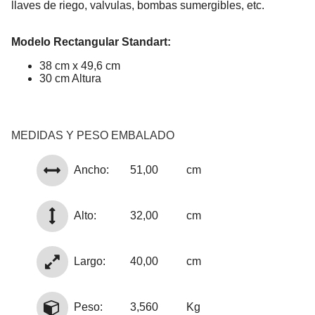
llaves de riego, valvulas, bombas sumergibles, etc.
Modelo Rectangular Standart:
38 cm x 49,6 cm
30 cm Altura
MEDIDAS Y PESO EMBALADO
Ancho:
51,00
cm
Alto:
32,00
cm
Largo:
40,00
cm
Peso:
3,560
Kg