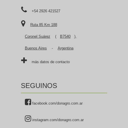
+54 2926 421527
Ruta 85 Km 188
Coronel Suárez
(
B7540
),
Buenos Aires
-
Argentina
más datos de contacto
SEGUINOS
facebook.com/donagro.com.ar
instagram.com/donagro.com.ar