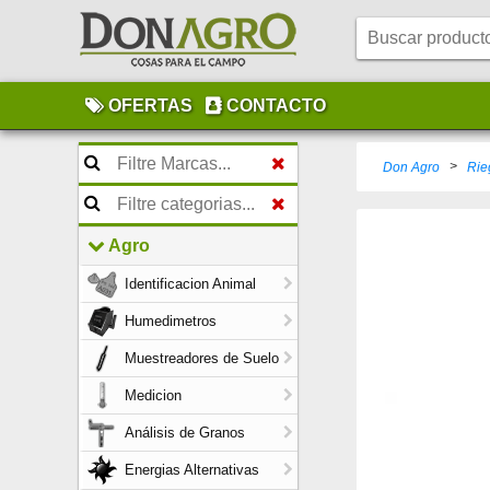
OFERTAS
CONTACTO
>
Don Agro
Rie
Agro
Identificacion Animal
Humedimetros
Muestreadores de Suelo
Medicion
Análisis de Granos
Energias Alternativas