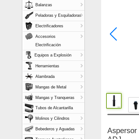
Balanzas
Peladoras y Esquiladoras
Electrificadores
Accesorios
Electrificación
Equipos a Explosión
Herramientas
Alambrada
Mangas de Metal
Mangas y Tranqueras
Tubos de Alcantarilla
Molinos y Cilindros
Aspersor
Bebederos y Aguadas