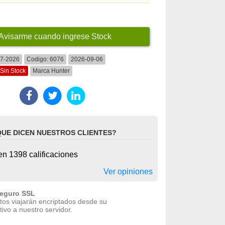
Avisarme cuando ingrese Stock
07-2026
Codigo:
6076
2026-09-06
Sin Stock
Marca
Hunter
QUE DICEN NUESTROS CLIENTES?
n 1398 calificaciones
Ver opiniones
seguro SSL
tos viajarán encriptados desde su
tivo a nuestro servidor.