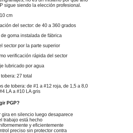
P sigue siendo la elección profesional.
 10 cm
ación del sector: de 40 a 360 grados
 de goma instalada de fábrica
l sector por la parte superior
o verificación rápida del sector
e lubricado por agua
tobera: 27 total
s de tobera: de #1 a #12 roja, de 1,5 a 8,0
 #4 LA a #10 LA gris
gir PGP?
 gira en silencio luego desaparece
l trabajo está hecho
iformemente y eficientemente
trol preciso sin protector contra