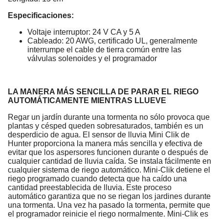
Especificaciones:
Voltaje interruptor: 24 V CA y 5 A
Cableado: 20 AWG, certificado UL, generalmente
interrumpe el cable de tierra común entre las
válvulas solenoides y el programador
LA MANERA MÁS SENCILLA DE PARAR EL RIEGO
AUTOMÁTICAMENTE MIENTRAS LLUEVE
Regar un jardín durante una tormenta no sólo provoca que
plantas y césped queden sobresaturados, también es un
desperdicio de agua. El sensor de lluvia Mini Clik de
Hunter proporciona la manera más sencilla y efectiva de
evitar que los aspersores funcionen durante o después de
cualquier cantidad de lluvia caída. Se instala fácilmente en
cualquier sistema de riego automático. Mini-Clik detiene el
riego programado cuando detecta que ha caído una
cantidad preestablecida de lluvia. Este proceso
automático garantiza que no se riegan los jardines durante
una tormenta. Una vez ha pasado la tormenta, permite que
el programador reinicie el riego normalmente. Mini-Clik es