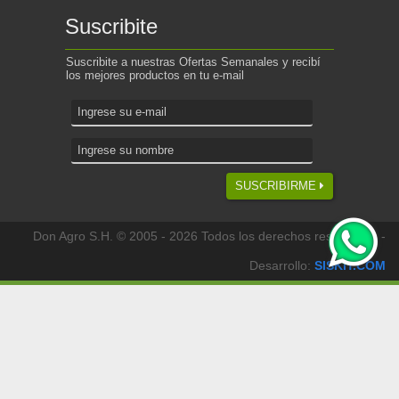
Suscribite
Suscribite a nuestras Ofertas Semanales y recibí
los mejores productos en tu e-mail
SUSCRIBIRME
Don Agro S.H. © 2005 - 2026 Todos los derechos reservados -
Desarrollo:
SISKIT.COM