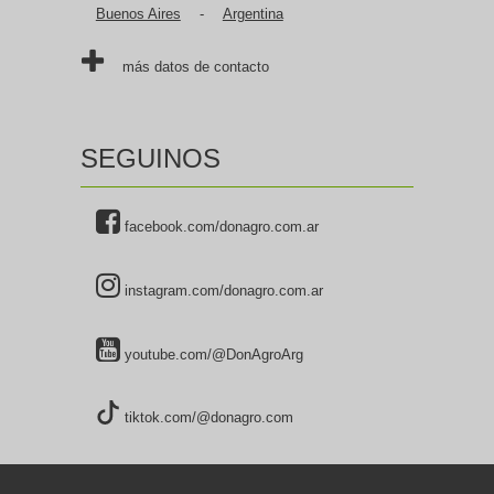
Buenos Aires
-
Argentina
más datos de contacto
SEGUINOS
facebook.com/donagro.com.ar
instagram.com/donagro.com.ar
youtube.com/@DonAgroArg
tiktok.com/@donagro.com