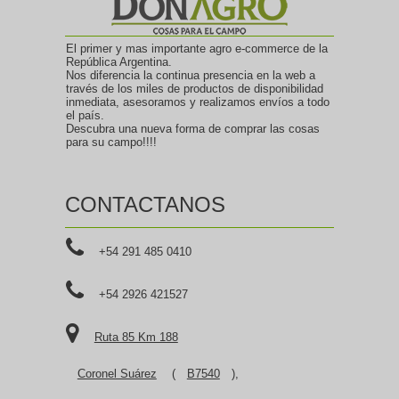
El primer y mas importante agro e-commerce de la
República Argentina.
Nos diferencia la continua presencia en la web a
través de los miles de productos de disponibilidad
inmediata, asesoramos y realizamos envíos a todo
el país.
Descubra una nueva forma de comprar las cosas
para su campo!!!!
CONTACTANOS
+54 291 485 0410
+54 2926 421527
Ruta 85 Km 188
Coronel Suárez
(
B7540
),