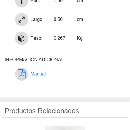
Alto:
7,50
cm
Largo:
8,50
cm
Peso:
0,267
Kg
INFORMACIÓN ADICIONAL
Manual
Productos Relacionados