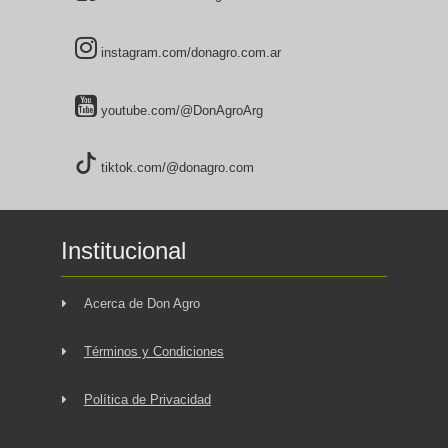
instagram.com/donagro.com.ar
youtube.com/@DonAgroArg
tiktok.com/@donagro.com
Institucional
Acerca de Don Agro
Términos y Condiciones
Política de Privacidad