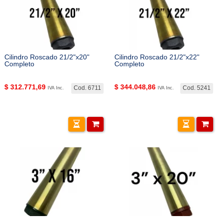
Cilindro Roscado 21/2"x20"
Cilindro Roscado 21/2"x22"
Completo
Completo
$
312.771,69
$
344.048,86
Cod. 6711
Cod. 5241
IVA Inc.
IVA Inc.