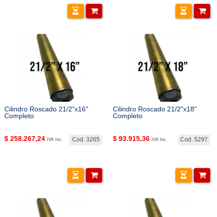
Cilindro Roscado 21/2"x16"
Cilindro Roscado 21/2"x18"
Completo
Completo
$
258.267,24
$
93.915,36
Cod. 3265
Cod. 5297
IVA Inc.
IVA Inc.