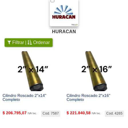
HURACAN
Filtrar |
Ordenar
Cilindro Roscado 2"x14"
Cilindro Roscado 2"x16"
Completo
Completo
$
206.795,07
$
221.840,58
Cod. 7587
Cod. 4265
IVA Inc.
IVA Inc.