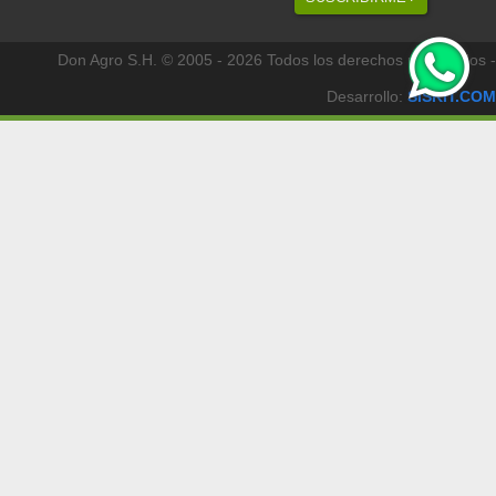
Don Agro S.H. © 2005 - 2026 Todos los derechos reservados -
Desarrollo:
SISKIT.COM