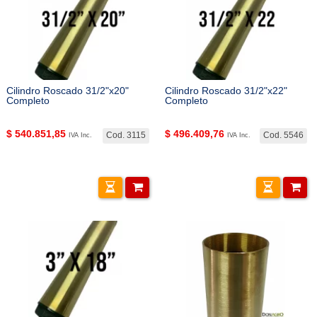
Cilindro Roscado 31/2"x20"
Cilindro Roscado 31/2"x22"
Completo
Completo
$
540.851,85
$
496.409,76
Cod. 3115
Cod. 5546
IVA Inc.
IVA Inc.