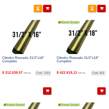
Envio Gratis!
Cilindro Roscado 31/2"x16"
Cilindro Roscado 31/2"x18"
Completo
Completo
$
312.039,57
$
422.619,12
Cod. 7153
Cod. 452
IVA Inc.
IVA Inc.
Envio Gratis!
Envio Gratis!