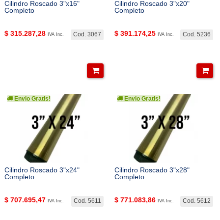
Cilindro Roscado 3"x16"
Cilindro Roscado 3"x20"
Completo
Completo
$
315.287,28
$
391.174,25
Cod. 3067
Cod. 5236
IVA Inc.
IVA Inc.
Envio Gratis!
Envio Gratis!
Cilindro Roscado 3"x24"
Cilindro Roscado 3"x28"
Completo
Completo
$
707.695,47
$
771.083,86
Cod. 5611
Cod. 5612
IVA Inc.
IVA Inc.