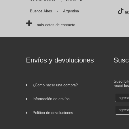
Buenos Aires
-
Argentina
ti
más datos de contacto
Envíos y devoluciones
Suscr
Suscribi
¿Como hacer una compra?
recibí lo
Información de envíos
Politica de devoluciones