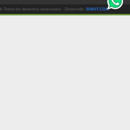
6 Todos los derechos reservados - Desarrollo:
SISKIT.COM