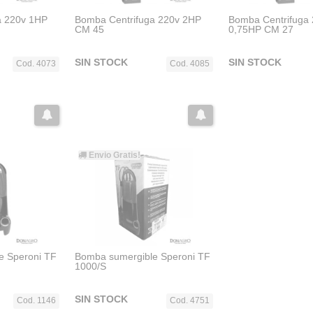
a 220v 1HP
Bomba Centrifuga 220v 2HP
Bomba Centrifuga
CM 45
0,75HP CM 27
SIN STOCK
SIN STOCK
Cod. 4073
Cod. 4085
Envio Gratis!
e Speroni TF
Bomba sumergible Speroni TF
1000/S
SIN STOCK
Cod. 1146
Cod. 4751