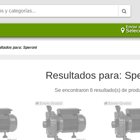
Enviar 
Selec
ltados para: Speroni
Resultados para: Sp
Se encontraron 6 resultado(s) de prod
Envio Gratis!
Envio Gratis!