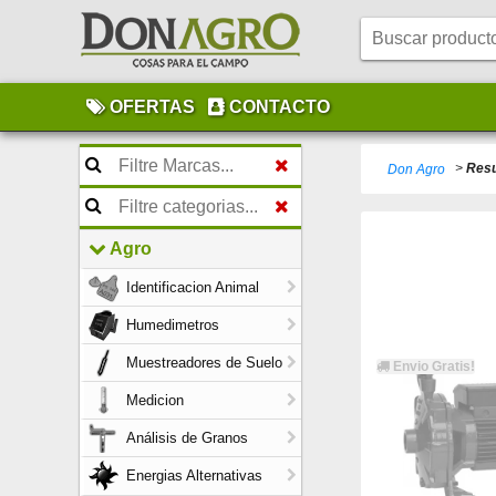
OFERTAS
CONTACTO
>
Resu
Don Agro
Agro
Identificacion Animal
Humedimetros
Muestreadores de Suelo
Envio Gratis!
Medicion
Análisis de Granos
Energias Alternativas