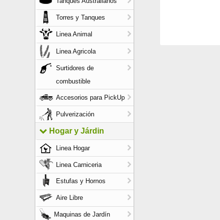
Tanques Australianos
Torres y Tanques
Linea Animal
Linea Agricola
Surtidores de
combustible
Accesorios para PickUp
Pulverización
Hogar y Járdin
Linea Hogar
Linea Carniceria
Estufas y Hornos
Aire Libre
Maquinas de Jardín