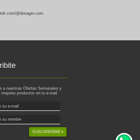
ktok.com/@donagro.com
ibite
te a nuestras Ofertas Semanales y
s mejores productos en tu e-mail
SUSCRIBIRME