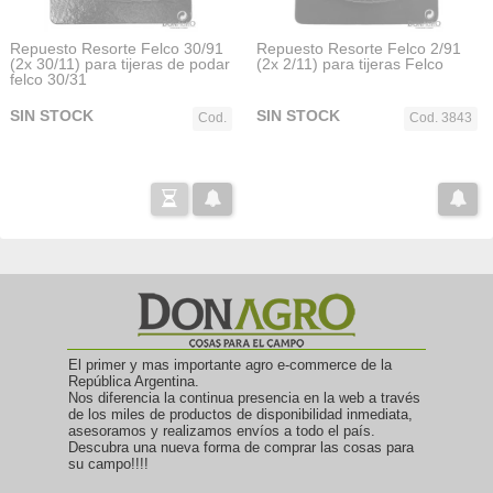
Repuesto Resorte Felco 30/91
Repuesto Resorte Felco 2/91
(2x 30/11) para tijeras de podar
(2x 2/11) para tijeras Felco
felco 30/31
SIN STOCK
SIN STOCK
Cod.
Cod. 3843
El primer y mas importante agro e-commerce de la
República Argentina.
Nos diferencia la continua presencia en la web a través
de los miles de productos de disponibilidad inmediata,
asesoramos y realizamos envíos a todo el país.
Descubra una nueva forma de comprar las cosas para
su campo!!!!