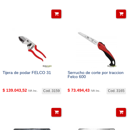
Tijera de podar FELCO 31
Serrucho de corte por traccion
Felco 600
$
139.043,52
$
73.494,43
Cod. 3159
Cod. 3165
IVA Inc.
IVA Inc.