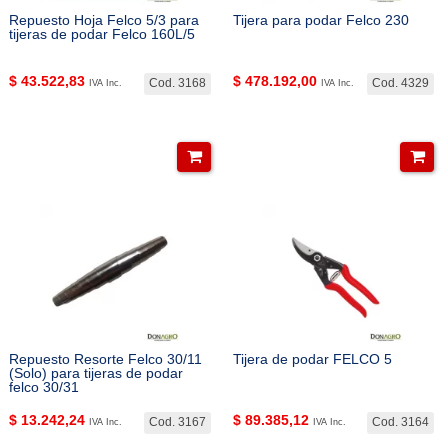
Repuesto Hoja Felco 5/3 para
Tijera para podar Felco 230
tijeras de podar Felco 160L/5
$
43.522,83
$
478.192,00
Cod. 3168
Cod. 4329
IVA Inc.
IVA Inc.
Repuesto Resorte Felco 30/11
Tijera de podar FELCO 5
(Solo) para tijeras de podar
felco 30/31
$
13.242,24
$
89.385,12
Cod. 3167
Cod. 3164
IVA Inc.
IVA Inc.