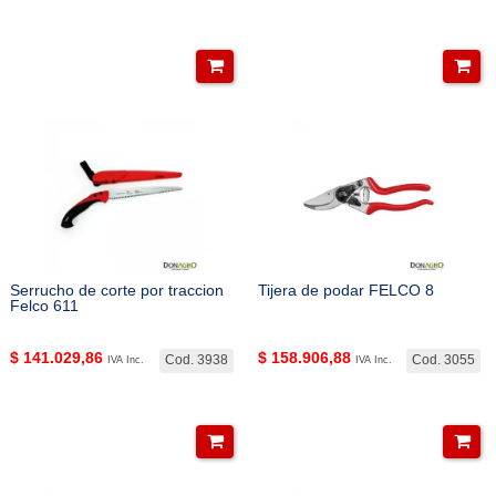
Serrucho de corte por traccion
Tijera de podar FELCO 8
Felco 611
$
141.029,86
$
158.906,88
Cod. 3938
Cod. 3055
IVA Inc.
IVA Inc.