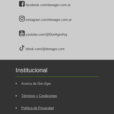
facebook.com/donagro.com.ar
instagram.com/donagro.com.ar
youtube.com/@DonAgroArg
tiktok.com/@donagro.com
Institucional
Acerca de Don Agro
Términos y Condiciones
Política de Privacidad