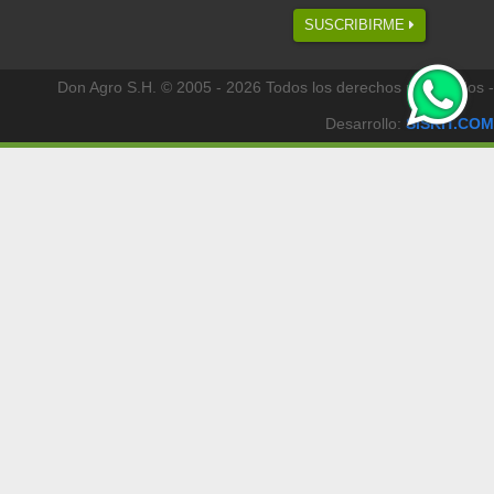
SUSCRIBIRME
Don Agro S.H. © 2005 - 2026 Todos los derechos reservados -
Desarrollo:
SISKIT.COM