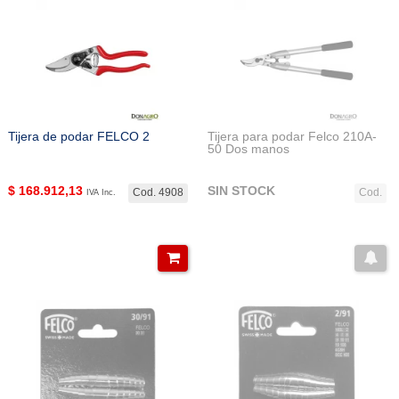
Tijera de podar FELCO 2
Tijera para podar Felco 210A-
50 Dos manos
$
168.912,13
SIN STOCK
Cod. 4908
Cod.
IVA Inc.