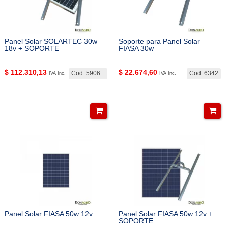
Panel Solar SOLARTEC 30w
Soporte para Panel Solar
18v + SOPORTE
FIASA 30w
$
112.310,13
$
22.674,60
Cod. 5906...
Cod. 6342
IVA Inc.
IVA Inc.
Panel Solar FIASA 50w 12v
Panel Solar FIASA 50w 12v +
SOPORTE