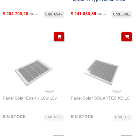
$
204.706,20
$
241.080,89
Cod. 6947
Cod. 1481
IVA Inc.
IVA Inc.
Panel Solar Enertik 10w 18v
Panel Solar SOLARTEC KS 10
SIN STOCK
SIN STOCK
Cod. 6297
Cod. 312