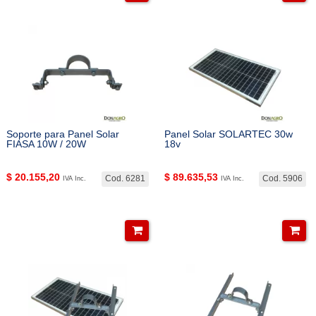
Soporte para Panel Solar
Panel Solar SOLARTEC 30w
FIASA 10W / 20W
18v
$
20.155,20
$
89.635,53
Cod. 6281
Cod. 5906
IVA Inc.
IVA Inc.