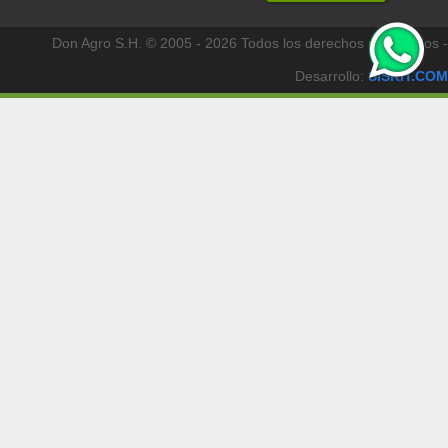
Don Agro S.H. © 2005 - 2026 Todos los derechos reservados -
Desarrollo:
SISKIT.COM