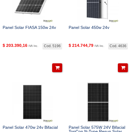
Panel Solar FIASA 150w 24v
Panel Solar 450w 24v
$
203.390,16
$
214.744,79
Cod. 5196
Cod. 4636
IVA Inc.
IVA Inc.
Panel Solar 470w 24v Bifacial
Panel Solar 575W 24V Bifacial
TopCon N-Type Resun Solar