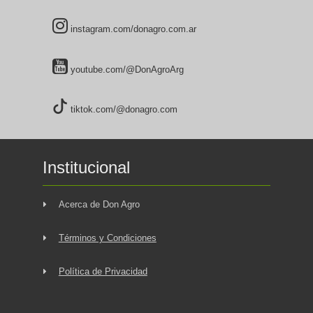
instagram.com/donagro.com.ar
youtube.com/@DonAgroArg
tiktok.com/@donagro.com
Institucional
Acerca de Don Agro
Términos y Condiciones
Política de Privacidad