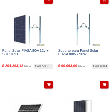
Panel Solar FIASA 80w 12v +
Soporte para Panel Solar
SOPORTE
FIASA 80W / 90W
$
204.263,12
$
60.693,60
Cod. 5336...
Cod. 6344
IVA Inc.
IVA Inc.