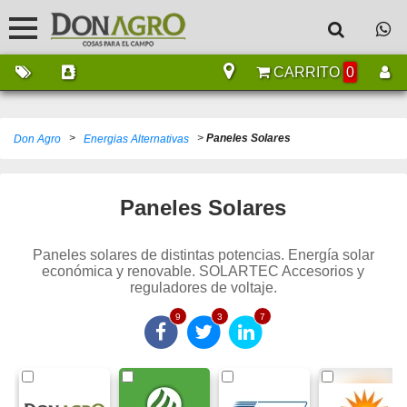
CARRITO
0
>
>
Paneles Solares
Don Agro
Energias Alternativas
Paneles Solares
Paneles solares de distintas potencias. Energía solar
económica y renovable. SOLARTEC Accesorios y
reguladores de voltaje.
9
3
7