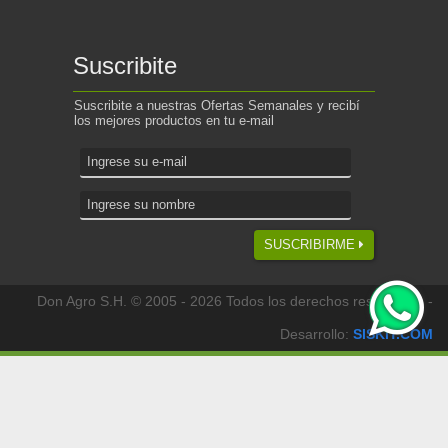
Suscribite
Suscribite a nuestras Ofertas Semanales y recibí
los mejores productos en tu e-mail
SUSCRIBIRME
Don Agro S.H. © 2005 - 2026 Todos los derechos reservados -
Desarrollo:
SISKIT.COM