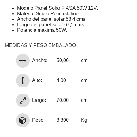
Modelo Panel Solar FIASA 50W 12V.
Material Silicio Policristalino.
Ancho del panel solar 53,4 cms.
Largo del panel solar 67,5 cms.
Potencia máxima 50W.
MEDIDAS Y PESO EMBALADO
Ancho:
50,00
cm
Alto:
4,00
cm
Largo:
70,00
cm
Peso:
3,800
Kg