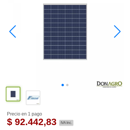
Precio en 1 pago
$
92.442,83
IVA Inc.