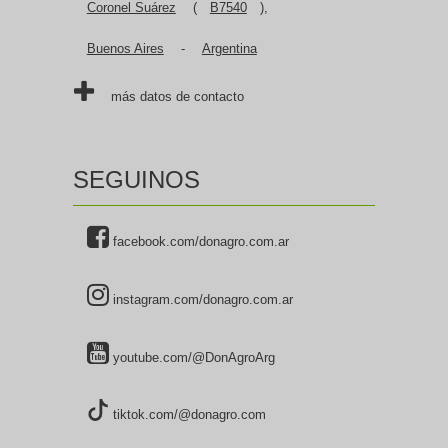
Coronel Suárez
(
B7540
),
Buenos Aires
-
Argentina
más datos de contacto
SEGUINOS
facebook.com/donagro.com.ar
instagram.com/donagro.com.ar
youtube.com/@DonAgroArg
tiktok.com/@donagro.com