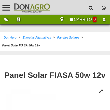
CARRITO
0
>
>
>
Don Agro
Energias Alternativas
Paneles Solares
Panel Solar FIASA 50w 12v
Panel Solar FIASA 50w 12v