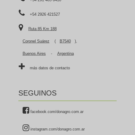
+54 2926 421527
Ruta 85 Km 188
Coronel Suárez
(
B7540
),
Buenos Aires
-
Argentina
más datos de contacto
SEGUINOS
facebook.com/donagro.com.ar
instagram.com/donagro.com.ar