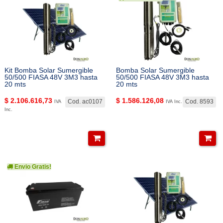
Kit Bomba Solar Sumergible
Bomba Solar Sumergible
50/500 FIASA 48V 3M3 hasta
50/500 FIASA 48V 3M3 hasta
20 mts
20 mts
$
2.106.616,73
$
1.586.126,08
Cod. ac0107
Cod. 8593
IVA
IVA Inc.
Inc.
Envio Gratis!