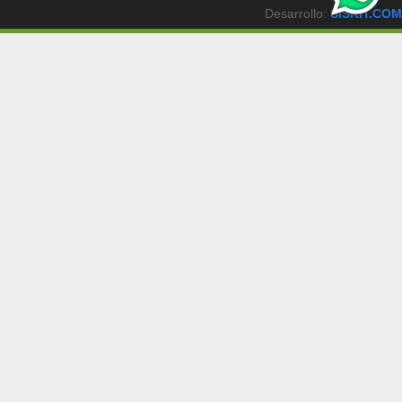
Desarrollo:
SISKIT.COM