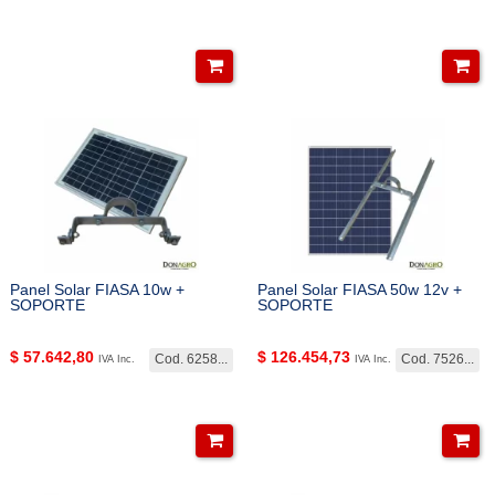
Panel Solar FIASA 10w +
Panel Solar FIASA 50w 12v +
SOPORTE
SOPORTE
$
57.642,80
$
126.454,73
Cod. 6258...
Cod. 7526...
IVA Inc.
IVA Inc.