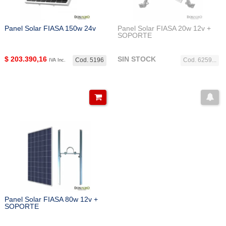
Panel Solar FIASA 150w 24v
Panel Solar FIASA 20w 12v +
SOPORTE
$
203.390,16
SIN STOCK
Cod. 5196
Cod. 6259...
IVA Inc.
Panel Solar FIASA 80w 12v +
SOPORTE