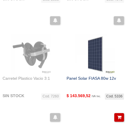
Carretel Plastico Vacio 3:1
Panel Solar FIASA 80w 12v
SIN STOCK
$
143.569,52
Cod. 7260
Cod. 5336
IVA Inc.