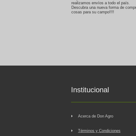
realizamos envíos a todo el país.
Descubra una nueva forma de compr
cosas para su campo!!!!
Institucional
Acerca de Don Agro
Términos y Condiciones