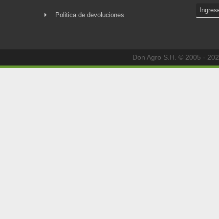
Politica de devoluciones
Don Agro S.H. © 2005 - 202