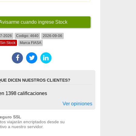
Avisarme cuando ingrese Stock
07-2026
Codigo:
4640
2026-09-06
Sin Stock
Marca
FIASA
QUE DICEN NUESTROS CLIENTES?
n 1398 calificaciones
Ver opiniones
seguro SSL
tos viajarán encriptados desde su
tivo a nuestro servidor.