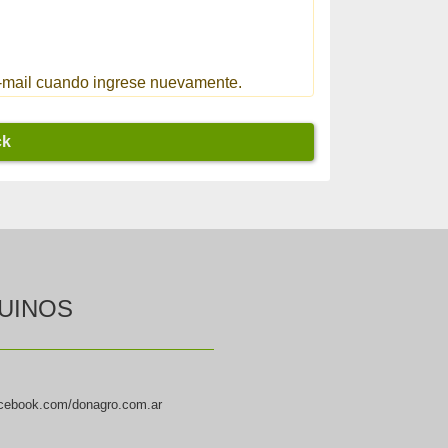
 e-mail cuando ingrese nuevamente.
ck
UINOS
cebook.com/donagro.com.ar