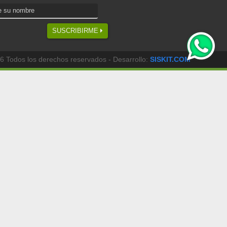
SUSCRIBIRME
6 Todos los derechos reservados - Desarrollo:
SISKIT.COM