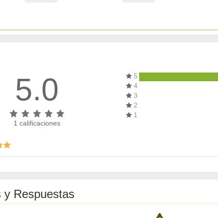
5.0
5
4
3
2
1
1
calificaciones
 y Respuestas