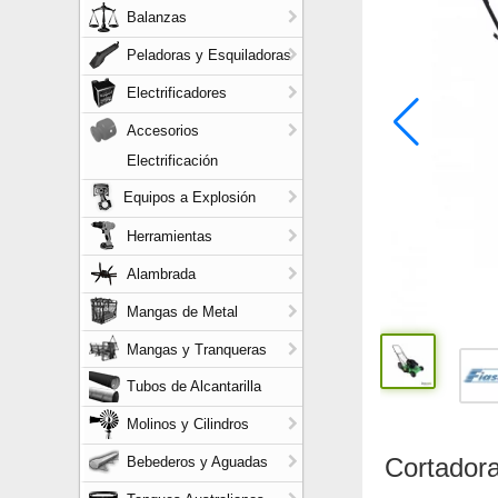
Balanzas
Peladoras y Esquiladoras
Electrificadores
Accesorios
Electrificación
Equipos a Explosión
Herramientas
Alambrada
Mangas de Metal
Mangas y Tranqueras
Tubos de Alcantarilla
Molinos y Cilindros
Cortador
Bebederos y Aguadas