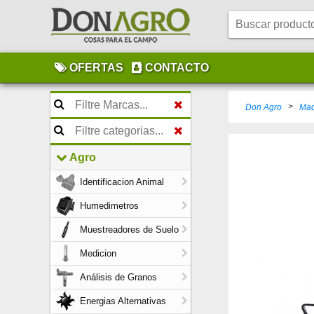
OFERTAS
CONTACTO
>
Don Agro
Maq
Agro
Identificacion Animal
Humedimetros
Muestreadores de Suelo
Medicion
Análisis de Granos
Energias Alternativas