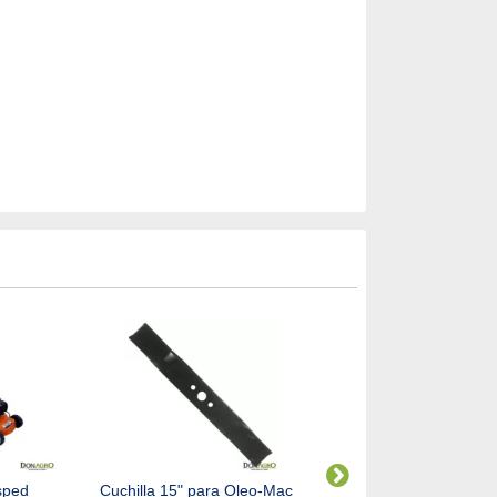
sped
Cuchilla 15" para Oleo-Mac
Soporte Motor para maq