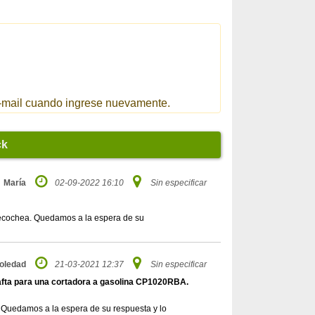
 e-mail cuando ingrese nuevamente.
ck
María
02-09-2022 16:10
Sin especificar
Necochea. Quedamos a la espera de su
oledad
21-03-2021 12:37
Sin especificar
afta para una cortadora a gasolina CP1020RBA.
. Quedamos a la espera de su respuesta y lo