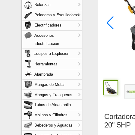
Balanzas
Peladoras y Esquiladoras
Electrificadores
Accesorios
Electrificación
Equipos a Explosión
Herramientas
Alambrada
Mangas de Metal
Mangas y Tranqueras
Tubos de Alcantarilla
Cortador
Molinos y Cilindros
20" 5HP
Bebederos y Aguadas