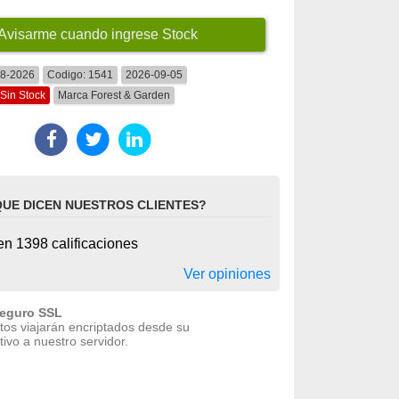
Avisarme cuando ingrese Stock
08-2026
Codigo:
1541
2026-09-05
Sin Stock
Marca
Forest & Garden
QUE DICEN NUESTROS CLIENTES?
n 1398 calificaciones
Ver opiniones
seguro SSL
tos viajarán encriptados desde su
tivo a nuestro servidor.