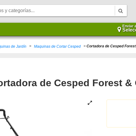
Enviar 
Selec
>
>
Cortadora de Cesped Forest
uinas de Jardín
Maquinas de Cortar Cesped
ortadora de Cesped Forest &