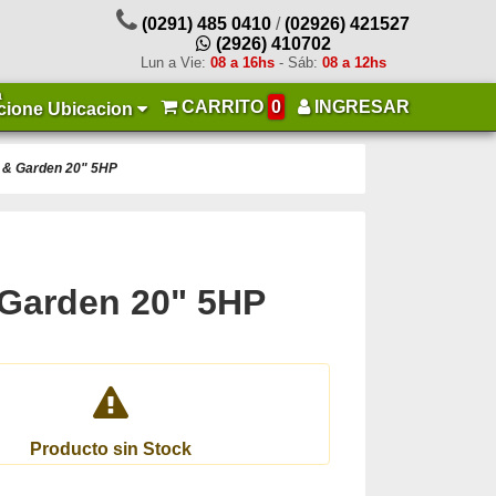
(0291) 485 0410
/
(02926) 421527
(2926) 410702
Lun a Vie:
08 a 16hs
- Sáb:
08 a 12hs
a
CARRITO
0
INGRESAR
cione Ubicacion
 & Garden 20" 5HP
 Garden 20" 5HP
Producto sin Stock