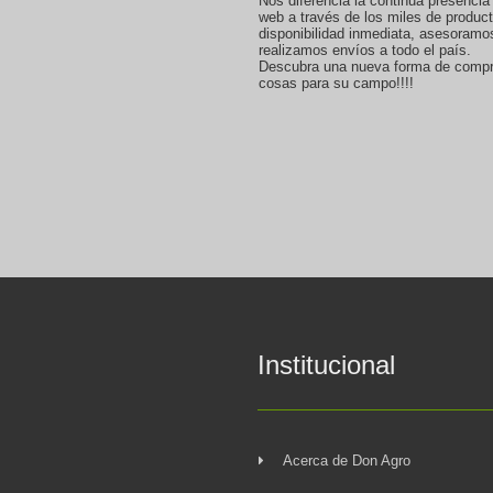
Nos diferencia la continua presencia
web a través de los miles de produc
disponibilidad inmediata, asesoramo
realizamos envíos a todo el país.
Descubra una nueva forma de compr
cosas para su campo!!!!
Institucional
Acerca de Don Agro