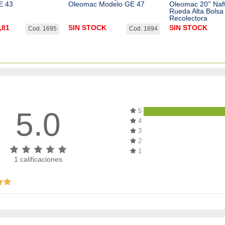
E 43
Oleomac Modelo GE 47
Oleomac 20'' Naf
Rueda Alta Bolsa
Recolectora
,81
SIN STOCK
SIN STOCK
Cod. 1695
Cod. 1694
5.0
5
4
3
2
1
1
calificaciones