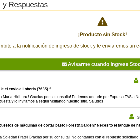
 y Respuestas
¡Producto sin Stock!
ribite a la notificación de ingreso de stock y te enviaremos un
Avisarme cuando ingrese Sto
le el envio a Loberia (7635) ?
a María Hiriburu ! Gracias por su consulta! Podemos andarle por Expreso TAS a 
puesta y lo invitamos a seguir visitando nuestro sitio. Saludos
S
puestos de màquinas de cortar pasto Forest&Garden? Necesito el tanque de n
a Soledad Frate! Gracias por su consulta! No contamos con el repuesto solicitado