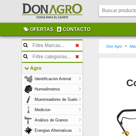
OFERTAS
CONTACTO
>
Don Agro
Maq
Agro
Identificacion Animal
C
Humedimetros
Muestreadores de Suelo
Medicion
Análisis de Granos
Energias Alternativas